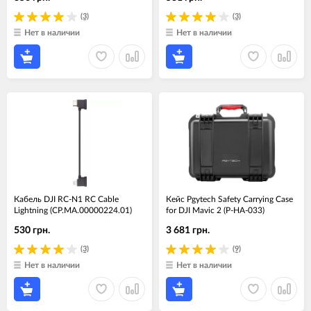
(3)
(3)
Нет в наличии
Нет в наличии
Кабель DJI RC-N1 RC Cable
Кейс Pgytech Safety Carrying Case
Lightning (CP.MA.00000224.01)
for DJI Mavic 2 (P-HA-033)
530 грн.
3 681 грн.
(3)
(9)
Нет в наличии
Нет в наличии