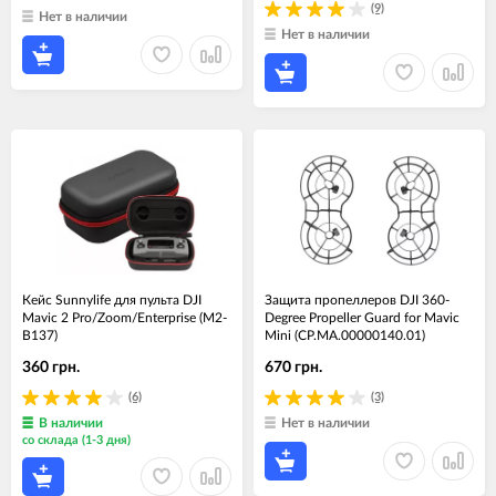
(9)
Нет в наличии
Нет в наличии
Кейс Sunnylife для пульта DJI
Защита пропеллеров DJI 360-
Mavic 2 Pro/Zoom/Enterprise (M2-
Degree Propeller Guard for Mavic
B137)
Mini (CP.MA.00000140.01)
360 грн.
670 грн.
(6)
(3)
В наличии
Нет в наличии
со склада (1-3 дня)