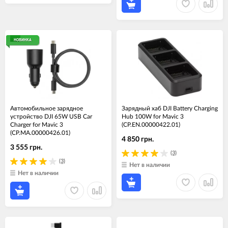
НОВИНКА
Автомобильное зарядное
Зарядный хаб DJI Battery Charging
устройство DJI 65W USB Car
Hub 100W for Mavic 3
Charger for Mavic 3
(CP.EN.00000422.01)
(CP.MA.00000426.01)
4 850 грн.
3 555 грн.
(3)
(3)
Нет в наличии
Нет в наличии