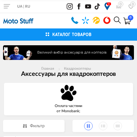
0
0
UA
|
RU
0
КАТАЛОГ ТОВАРОВ
Главная
Квадрокоптеры
Аксессуары для квадрокоптеров
Оплата частями
от Monobank;
Фильтр