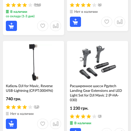
(946)
(6)
В наличии
Нет в наличии
со склада (1-3 дня)
Кабель DJI for Mavic, Reverse
Расширенное шасси Pgytech
USB-Lightning (CP.PT.000496)
Landing Gear Extensions and LED
Light Set for DJI Mavic 2 (P-HA-
740 грн.
030)
(12)
1 230 грн.
Нет в наличии
(3)
В наличии