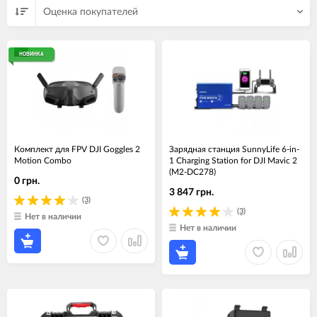
Оценка покупателей
НОВИНКА
Комплект для FPV DJI Goggles 2
Зарядная станция SunnyLife 6-in-
Motion Combo
1 Charging Station for DJI Mavic 2
(M2-DC278)
0 грн.
3 847 грн.
(3)
(3)
Нет в наличии
Нет в наличии