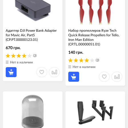
Адаптер DJI Power Bank Adapter
Набор пропеллеров Ryze Tech
for Mavic Air, Part5
Quick Release Propellers for Tello,
(CP.PT.00000123.01)
Iron Man Edition
(CP.TL.00000051.01)
670 грн.
140 грн.
(3)
(3)
Нет в наличии
Нет в наличии