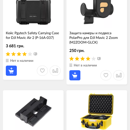
Кейс Pgytech Safety Carrying Case
Защита камеры и подвеса
for DJI Mavic Air 2 (P-16A-037)
PolarPro для DJI Mavic 2 Zoom
(M2ZOOM-GLCK)
3 681 грн.
250 грн.
(3)
(3)
Нет в наличии
Нет в наличии