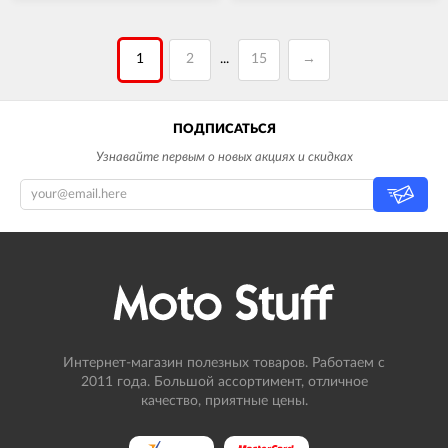
1
2
15
→
...
ПОДПИСАТЬСЯ
Узнавайте первым о новых акциях и скидках
Интернет-магазин полезных товаров. Работаем с
2011 года. Большой ассортимент, отличное
качество, приятные цены.