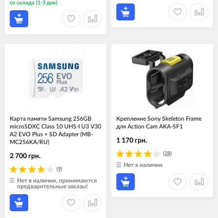
со склада (1-3 дня)
Карта памяти Samsung 256GB
Крепление Sony Skeleton Frame
microSDXC Class 10 UHS-I U3 V30
для Action Cam AKA-SF1
A2 EVO Plus + SD Adapter (MB-
1 170 грн.
MC256KA/RU)
(28)
2 700 грн.
Нет в наличии
(9)
Нет в наличии, принимаются
предварительные заказы!