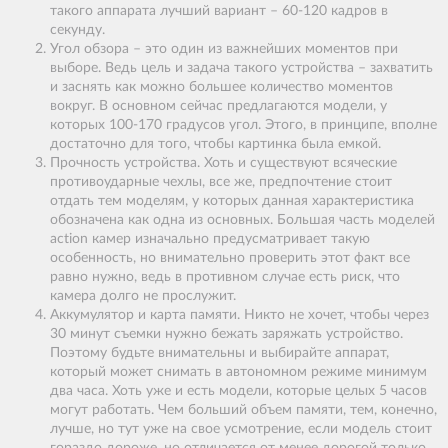
такого аппарата лучший вариант – 60-120 кадров в
секунду.
Угол обзора – это один из важнейших моментов при
выборе. Ведь цель и задача такого устройства – захватить
и заснять как можно большее количество моментов
вокруг. В основном сейчас предлагаются модели, у
которых 100-170 градусов угол. Этого, в принципе, вполне
достаточно для того, чтобы картинка была емкой.
Прочность устройства. Хоть и существуют всяческие
противоударные чехлы, все же, предпочтение стоит
отдать тем моделям, у которых данная характеристика
обозначена как одна из основных. Большая часть моделей
action камер изначально предусматривает такую
особенность, но внимательно проверить этот факт все
равно нужно, ведь в противном случае есть риск, что
камера долго не прослужит.
Аккумулятор и карта памяти. Никто не хочет, чтобы через
30 минут съемки нужно бежать заряжать устройство.
Поэтому будьте внимательны и выбирайте аппарат,
который может снимать в автономном режиме минимум
два часа. Хоть уже и есть модели, которые целых 5 часов
могут работать. Чем больший объем памяти, тем, конечно,
лучше, но тут уже на свое усмотрение, если модель стоит