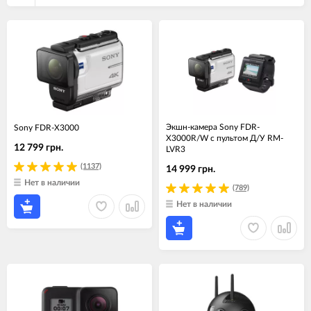
Экшн-камера Sony FDR-
Sony FDR-X3000
X3000R/W с пультом Д/У RM-
12 799 грн.
LVR3
(1137)
14 999 грн.
Нет в наличии
(789)
Нет в наличии