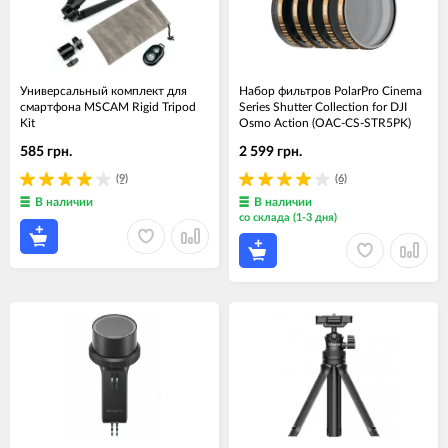
Универсальный комплект для
Набор фильтров PolarPro Cinema
смартфона MSCAM Rigid Tripod
Series Shutter Collection for DJI
Kit
Osmo Action (OAC-CS-STR5PK)
585 грн.
2 599 грн.
(9)
(6)
В наличии
В наличии
со склада (1-3 дня)