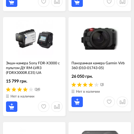
Экшн-камера Sony FDR-X3000 с
Панорамная камера Garmin Virb
пультом ДУ RM-LVR3
360 (010-01743-05)
(FDRX3000R.E35) UA
26 050 грн.
15 799 грн.
(3)
(34)
Нет в наличии
Нет в наличии