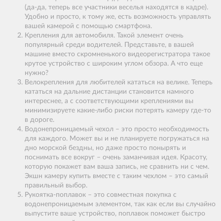
(да-да, теперь все участники веселья находятся в кадре).
Удобно и просто, к тому же, есть возможность управлять
вашей камерой с помощью смартфона.
Крепления для автомобиля. Такой элемент очень
популярный среди водителей. Представьте, в вашей
машине вместо скромненького видеорегистратора такое
крутое устройство с широким углом обзора. А что еще
нужно?
Велокрепления для любителей кататься на велике. Теперь
кататься на дальние дистанции становится намного
интереснее, а с соответствующими креплениями вы
минимизируете какие-либо риски потерять камеру где-то
в дороге.
Водонепроницаемый чехол – это просто необходимость
для каждого. Может вы и не планируете погружаться на
дно морской бездны, но даже просто понырять и
поснимать все вокруг – очень заманчивая идея. Красоту,
которую покажет вам ваша запись, не сравнить ни с чем.
Экшн камеру купить вместе с таким чехлом – это самый
правильный выбор.
Рукоятка-поплавок – это совместная покупка с
водонепроницаемым элементом, так как если вы случайно
выпустите ваше устройство, поплавок поможет быстро