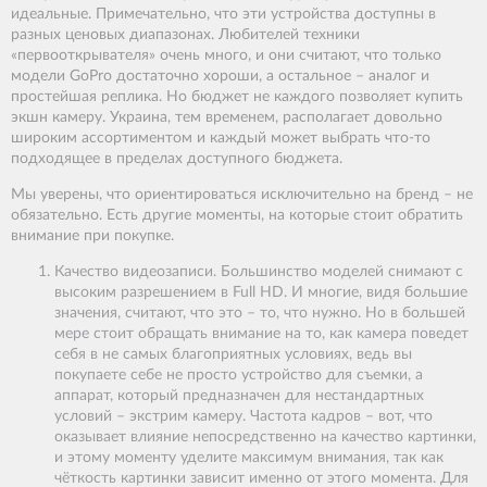
идеальные. Примечательно, что эти устройства доступны в
разных ценовых диапазонах. Любителей техники
«первооткрывателя» очень много, и они считают, что только
модели GoPro достаточно хороши, а остальное – аналог и
простейшая реплика. Но бюджет не каждого позволяет купить
экшн камеру. Украина, тем временем, располагает довольно
широким ассортиментом и каждый может выбрать что-то
подходящее в пределах доступного бюджета.
Мы уверены, что ориентироваться исключительно на бренд – не
обязательно. Есть другие моменты, на которые стоит обратить
внимание при покупке.
Качество видеозаписи. Большинство моделей снимают с
высоким разрешением в Full HD. И многие, видя большие
значения, считают, что это – то, что нужно. Но в большей
мере стоит обращать внимание на то, как камера поведет
себя в не самых благоприятных условиях, ведь вы
покупаете себе не просто устройство для съемки, а
аппарат, который предназначен для нестандартных
условий – экстрим камеру. Частота кадров – вот, что
оказывает влияние непосредственно на качество картинки,
и этому моменту уделите максимум внимания, так как
чёткость картинки зависит именно от этого момента. Для