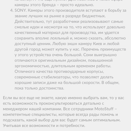
камеры этого бренда – просто идеально.
SONY. Камеры этого производителя вступают в борьбу за
звание лучших на рынке в разряде бюджетных.
Действительно, тут разработчики реализовывают самые
смелые идеи и несмотря на то, что используют довольно
качественный материал для производства, им удается
сохранить вполне лояльный и, можно сказать, абсолютно
доступный ценник. Любую экшн камеру Киев и любой
другой город может купить у нас. Перечень преимуществ
у этого устройства очень большой. Сони выигрышно
отличаются оригинальным дизайном, повышенной
эргономичностью, длительным временем работы.
Отличного качества противоударные корпусы,
современные стабилизаторы, что позволяет делать
хорошие записи даже на большой скорости. В общем,
пока только достоинства.
Если вы все еще не знаете, какую именно выбрать вам, то у вас
есть возможность проконсультироваться детально с
менеджером нашей компании. Все сотрудники MotoStuff –
компетентные специалисты, которые всегда рады помочь и
подсказать, какой выбор для вас будет самым оптимальным.
Учитывая все возможности и потребности.