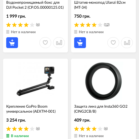
Водонепроницаемый бокс для
Штатив-монопод Ulanzi 82см
DJI Pocket 2 (CP.OS.00000125.01)
(MT-34)
1 999 грн.
750 грн.
(6)
(12)
Нет в наличии
Нет в наличии
Крепление GoPro Boom
Защита линз для Insta360 GO2
универсальное (AEXTM-001)
(CING2CB/B)
3 254 грн.
409 грн.
(6)
(6)
В наличии
Нет в наличии