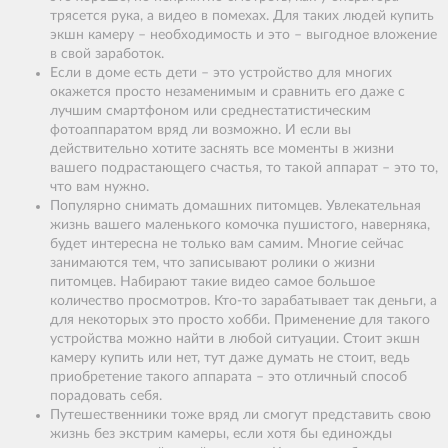
трясется рука, а видео в помехах. Для таких людей купить
экшн камеру – необходимость и это – выгодное вложение
в свой заработок.
Если в доме есть дети – это устройство для многих
окажется просто незаменимым и сравнить его даже с
лучшим смартфоном или среднестатистическим
фотоаппаратом вряд ли возможно. И если вы
действительно хотите заснять все моменты в жизни
вашего подрастающего счастья, то такой аппарат – это то,
что вам нужно.
Популярно снимать домашних питомцев. Увлекательная
жизнь вашего маленького комочка пушистого, наверняка,
будет интересна не только вам самим. Многие сейчас
занимаются тем, что записывают ролики о жизни
питомцев. Набирают такие видео самое большое
количество просмотров. Кто-то зарабатывает так деньги, а
для некоторых это просто хобби. Применение для такого
устройства можно найти в любой ситуации. Стоит экшн
камеру купить или нет, тут даже думать не стоит, ведь
приобретение такого аппарата – это отличный способ
порадовать себя.
Путешественники тоже вряд ли смогут представить свою
жизнь без экстрим камеры, если хотя бы единожды