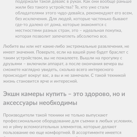
подержали такой девайс в руках. Как они вообще раньше
жили без такого устройства? Те, кто уже стали
обладателями этого чудо-девайса, рекомендуют его всем,
без исключения. Для людей, которые частенько бывают
где-то далеко от дома, которые знакомятся с
местностями разных стран, это – идеальная покупка,
которая позволит запечатлеть абсолютно все.
Любите вы или нет какие-либо экстремальные развлечения, не
имеет значения. Поверьте, если на вашей руке будет браслет с
таким устройством, вы не пожалеете. Вышли на прогулку с
друзьями – включили аппарат, а после окончания вечера вы
сможете наглядно увидеть, сколько всего интересного
происходит вокруг вас, а вы и не замечали. С такой техникой
жизнь становится ярче и интересней.
Экшн камеры купить – это здорово, но и
аксессуары необходимы
Производители такой техники не только выпускают
профессиональное оборудование для съемки в любых условиях,
но и уйму вспомогательных элементов, которые делают
пользование ею еще комфортней. В ассортименте имеется