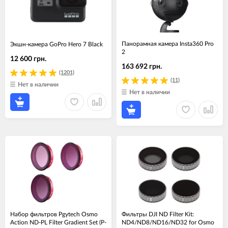
Панорамная камера Insta360 Pro
Экшн-камера GoPro Hero 7 Black
2
12 600 грн.
163 692 грн.
(1201)
(11)
Нет в наличии
Нет в наличии
Набор фильтров Pgytech Osmo
Фильтры DJI ND Filter Kit:
Action ND-PL Filter Gradient Set (P-
ND4/ND8/ND16/ND32 for Osmo