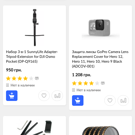
Набор 3-в-1 SunnyLife Adapter-
Защита линзы GoPro Camera Lens
Tripod-Extension for DJI Osmo
Replacement Cover for Hero 12,
Pocket (OP-Q9165)
Hero 11, Hero 10, Hero 9 Black
(ADCOV-001)
950 грн.
1 208 грн.
(9)
(9)
Нет в наличии
Нет в наличии