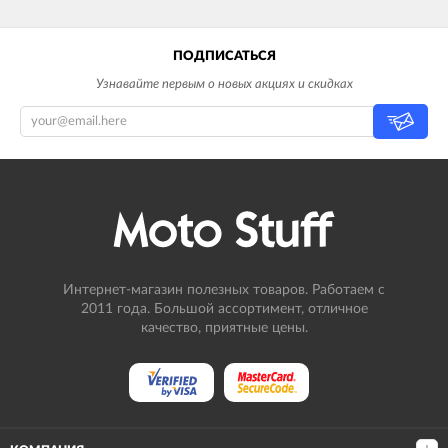
ПОДПИСАТЬСЯ
Узнавайте первым о новых акциях и скидках
Интернет-магазин полезных товаров. Работаем с
2011 года. Большой ассортимент, отличное
качество, приятные цены.