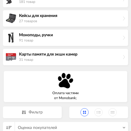
181 товар
Кейсы для хранения
27 товаров
Моноподы, ручки
91 товар
Карты памяти для экшн камер
31 товар
Оплата частями
от Monobank;
Фильтр
Оценка покупателей