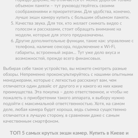
гораздо дороже, но отличается от менее дорогой только
объемом памяти – тут руководствуйтесь своими
соображениями и приоритетами. Для удобства, конечно,
лучше экшн камеру купить с большим объемом памяти.
Качества звука. Для тех, кто желает снимать видео с
голосом и рассказами, стоит обращать внимание на
модели, которые для этого предназначены.
Другие дополнительные функции, такие как: управление с
телефона, наличие сенсора, подключение к Wi-Fi,
габариты, встроенный экран… Тут уже дело вкуса и
возможностей, прежде всего финансовых.
Выбирая себе такое устройство, вы можете смотреть разные
обзоры. Непременно проконсультируйтесь с нашими опытными
менеджерами, которые с легкостью расскажут вам, чем
отличается один девайс от другого и у какого из них какие
преимущества. Эта покупка – дело ответственное, и чтобы не
пожалеть о приобретении такого аппарата, к выбору нужно
подойти с максимальной ответственностью. Хотя, на самом
деле, любая камера будет хороша, ведь съемка существенно
отличается в лучшую сторону, в сравнении даже с самым
качественным смартфоном.
ТОП 5 самых крутых экшн камер. Купить в Киеве и