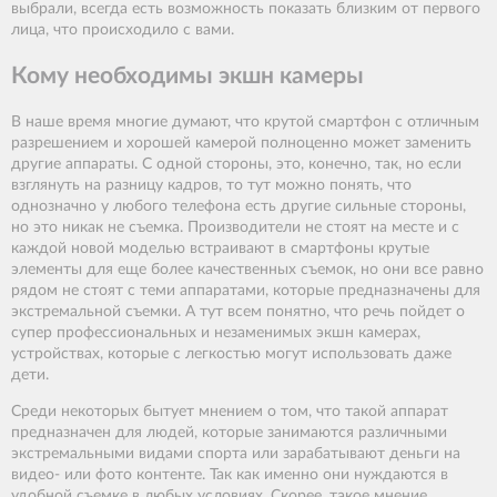
выбрали, всегда есть возможность показать близким от первого
лица, что происходило с вами.
Кому необходимы экшн камеры
В наше время многие думают, что крутой смартфон с отличным
разрешением и хорошей камерой полноценно может заменить
другие аппараты. С одной стороны, это, конечно, так, но если
взглянуть на разницу кадров, то тут можно понять, что
однозначно у любого телефона есть другие сильные стороны,
но это никак не съемка. Производители не стоят на месте и с
каждой новой моделью встраивают в смартфоны крутые
элементы для еще более качественных съемок, но они все равно
рядом не стоят с теми аппаратами, которые предназначены для
экстремальной съемки. А тут всем понятно, что речь пойдет о
супер профессиональных и незаменимых экшн камерах,
устройствах, которые с легкостью могут использовать даже
дети.
Среди некоторых бытует мнением о том, что такой аппарат
предназначен для людей, которые занимаются различными
экстремальными видами спорта или зарабатывают деньги на
видео- или фото контенте. Так как именно они нуждаются в
удобной съемке в любых условиях. Скорее, такое мнение