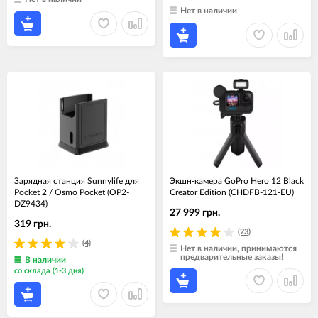
Нет в наличии
Зарядная станция Sunnylife для
Экшн-камера GoPro Hero 12 Black
Pocket 2 / Osmo Pocket (OP2-
Creator Edition (CHDFB-121-EU)
DZ9434)
27 999 грн.
319 грн.
(23)
(4)
Нет в наличии, принимаются
предварительные заказы!
В наличии
со склада (1-3 дня)