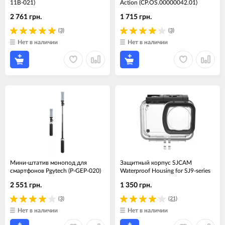
11B-021)
Action (CP.OS.00000042.01)
2 761 грн.
1 715 грн.
(3)
(3)
Нет в наличии
Нет в наличии
Мини-штатив монопод для
Защитный корпус SJCAM
смартфонов Pgytech (P-GEP-020)
Waterproof Housing for SJ9-series
2 551 грн.
1 350 грн.
(3)
(21)
Нет в наличии
Нет в наличии