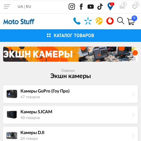
0
0
UA
|
RU
0
КАТАЛОГ ТОВАРОВ
Главная
Экшн камеры
Камеры GoPro (Гоу Про)
47 товаров
Камеры SJCAM
40 товаров
Камеры DJI
24 товара