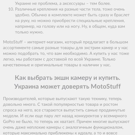
Украине не проблема, а аксессуары – тем более.
Различные крепления на разные части тела, тоже очень
удобно. Обычно в комплекте может быть сразу и браслет
на руку, но можно приобрести специальные крепления,
например, на голову или на ногу. Ну, в общем, куда вам
только нужно.
MotoStuff – интернет-магазин, который предлагает в большом
ассортименте самые разные товары для экстрим камер и у нас
можно подобрать то, что вам необходимо. А купить у нас тоже
легко, мы работаем с доставкой по всей Украине. Только
качественные и оригинальные товары в наличии у нас.
Как выбрать экшн камеру и купить.
Украина может доверять MotoStuff
Производителей, которые выпускают такую технику, теперь
довольно много. С такой популярностью товара и ростом
спроса на него, все стараются выпустить самые продвинутые
модели. И если еще пару лет назад конкурентов у всемирного
GoPro не было, то теперь их хватает. Причем многие выпускают
очень даже неплохие камеры с аналогичным функционалом,
которые максимально приближены к идеалу, а то и вовсе