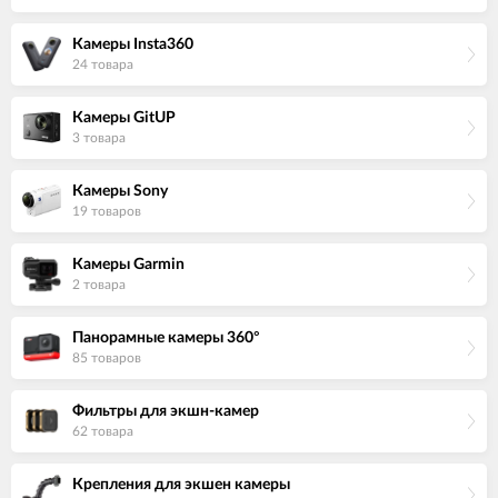
Камеры Insta360
24 товара
Камеры GitUP
3 товара
Камеры Sony
19 товаров
Камеры Garmin
2 товара
Панорамные камеры 360°
85 товаров
Фильтры для экшн-камер
62 товара
Крепления для экшен камеры