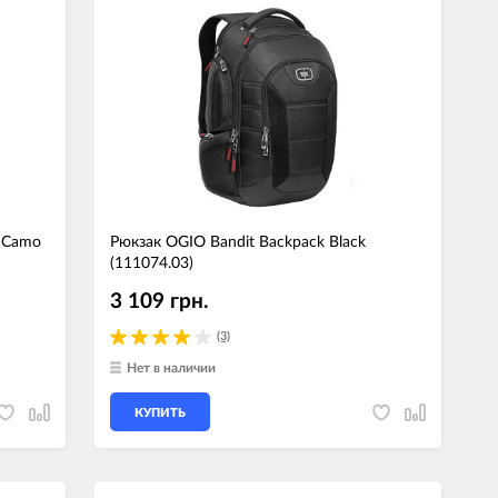
 Camo
Рюкзак OGIO Bandit Backpack Black
(111074.03)
3 109 грн.
(3)
Нет в наличии
КУПИТЬ