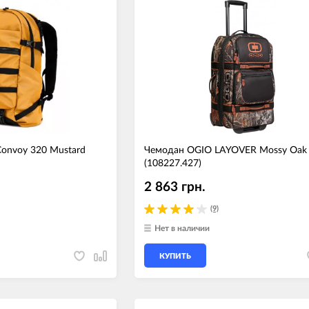
Convoy 320 Mustard
Чемодан OGIO LAYOVER Mossy Oak
(108227.427)
2 863 грн.
(9)
Нет в наличии
КУПИТЬ