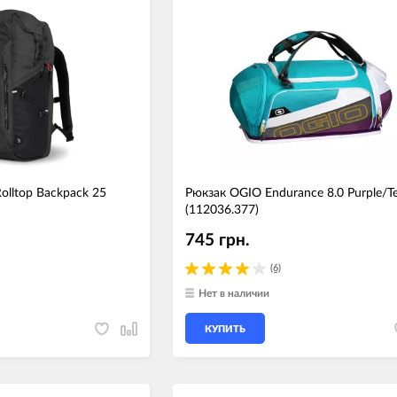
olltop Backpack 25
Рюкзак OGIO Endurance 8.0 Purple/Te
(112036.377)
745 грн.
(6)
Нет в наличии
КУПИТЬ