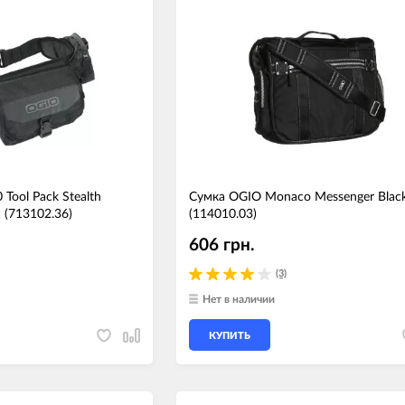
Tool Pack Stealth
Сумка OGIO Monaco Messenger Blac
 (713102.36)
(114010.03)
606 грн.
(3)
Нет в наличии
КУПИТЬ