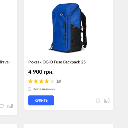
ravel
Рюкзак OGIO Fuse Backpack 25
4 900 грн.
(13)
Нет в наличии
КУПИТЬ