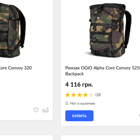
Core Convoy 320
Рюкзак OGIO Alpha Core Convoy 525
Backpack
4 116 грн.
(18)
Нет в наличии
КУПИТЬ