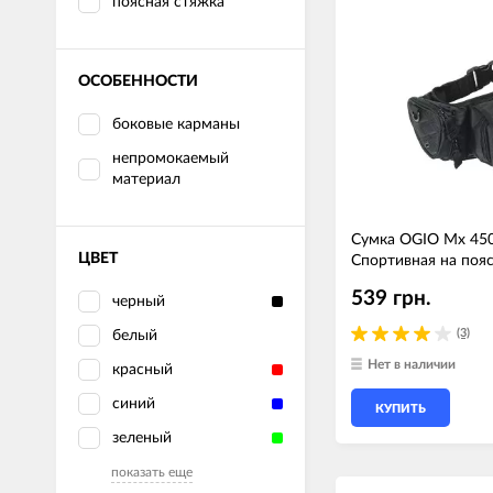
поясная стяжка
ОСОБЕННОСТИ
боковые карманы
непромокаемый
материал
Сумка OGIO Mx 450 
ЦВЕТ
Спортивная на пояс
539 грн.
черный
(3)
белый
Нет в наличии
красный
синий
КУПИТЬ
зеленый
показать еще