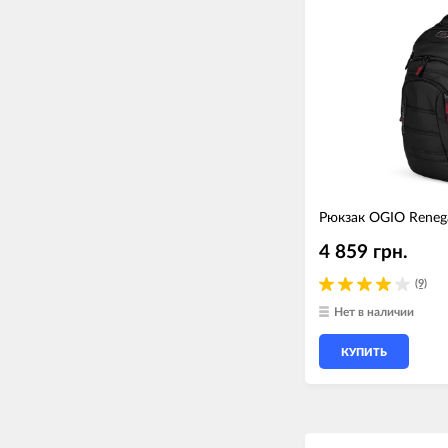
Рюкзак OGIO Reneg
4 859 грн.
(9)
Нет в наличии
КУПИТЬ