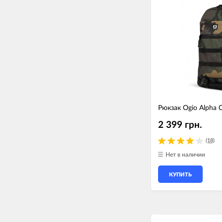
Рюкзак Ogio Alpha 
2 399 грн.
(18)
Нет в наличии
КУПИТЬ