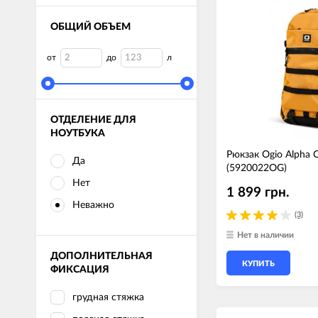
ОБЩИЙ ОБЪЕМ
от
до
л
ОТДЕЛЕНИЕ ДЛЯ
НОУТБУКА
Рюкзак Ogio Alpha 
Да
(5920022OG)
Нет
1 899 грн.
Неважно
(3)
Нет в наличии
ДОПОЛНИТЕЛЬНАЯ
КУПИТЬ
ФИКСАЦИЯ
грудная стяжка