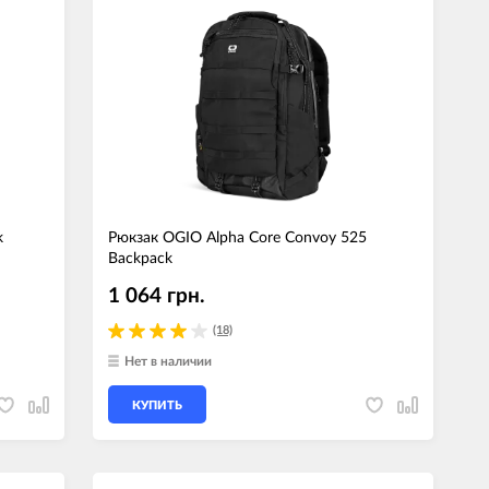
k
Рюкзак OGIO Alpha Core Convoy 525
Backpack
1 064 грн.
(18)
Нет в наличии
КУПИТЬ