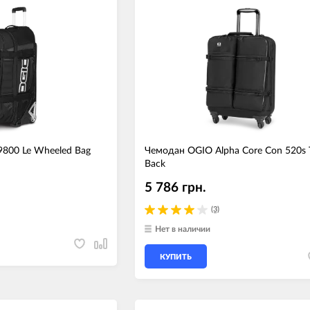
9800 Le Wheeled Bag
Чемодан OGIO Alpha Core Con 520s T
Back
5 786 грн.
(3)
Нет в наличии
КУПИТЬ