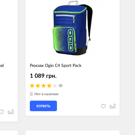
al
Рюкзак Ogio C4 Sport Pack
1 089 грн.
(6)
Нет в наличии
КУПИТЬ