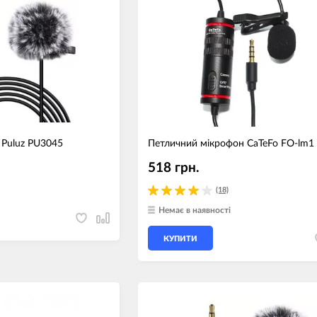
 Puluz PU3045
Петличний мікрофон CaTeFo FO-lm1
518 грн.
(18)
Немає в наявності
КУПИТИ