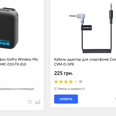
он GoPro Wireless Mic
Кабель-адаптер для смартфонів Co
MIC-010-TX-EU)
CVM-D-SPX
225 грн.
(6)
 приймаються попередні
Немає в наявності
КУПИТИ