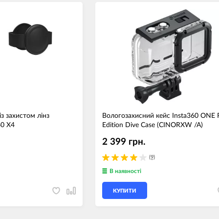
з захистом лінз
Вологозахисний кейс Insta360 ONE 
0 X4
Edition Dive Case (CINORXW /A)
2 399 грн.
(9)
В наявності
КУПИТИ