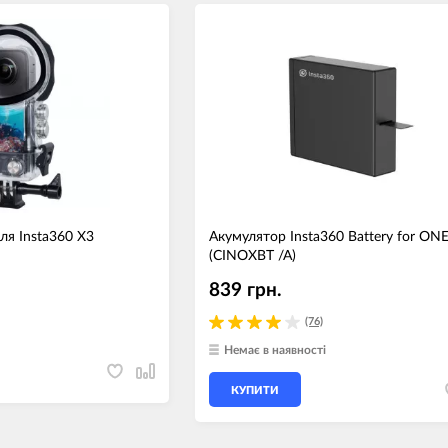
я Insta360 X3
Акумулятор Insta360 Battery for ON
(CINOXBT /A)
839 грн.
(76)
Немає в наявності
КУПИТИ