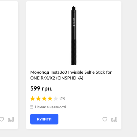
Монопод Insta360 Invisible Selfie Stick for
ONE R/X/X2 (CINSPHD /A)
599 грн.
(69)
Немає в наявності
КУПИТИ