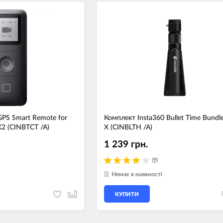
GPS Smart Remote for
Комплект Insta360 Bullet Time Bund
2 (CINBTCT /A)
X (CINBLTH /A)
1 239 грн.
(9)
Немає в наявності
КУПИТИ