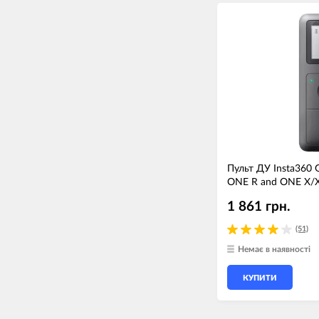
Пульт ДУ Insta360 
ONE R and ONE X/X
1 861 грн.
(51)
Немає в наявності
КУПИТИ