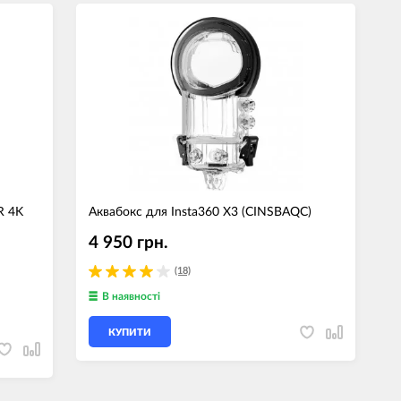
R 4K
Аквабокс для Insta360 X3 (CINSBAQC)
4 950 грн.
(18)
В наявності
КУПИТИ