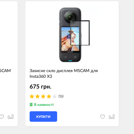
MSCAM
Захисне скло дисплея MSCAM для
Insta360 X3
675 грн.
(96)
В наявності
КУПИТИ