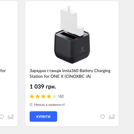
for
Зарядна станція Insta360 Battery Charging
Station for ONE X (CINOXBC /A)
1 039 грн.
(42)
Немає в наявності
КУПИТИ