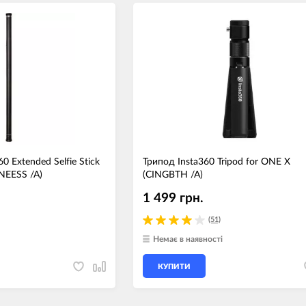
 Extended Selfie Stick
Трипод Insta360 Tripod for ONE X
NEESS /A)
(CINGBTH /A)
1 499 грн.
(51)
Немає в наявності
КУПИТИ