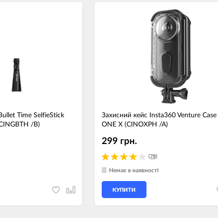
llet Time SelfieStick
Захисний кейс Insta360 Venture Case 
(CINGBTH /B)
ONE X (CINOXPH /A)
299 грн.
(78)
Немає в наявності
КУПИТИ