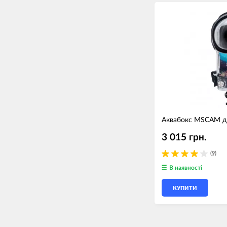
Аквабокс MSCAM дл
3 015 грн.
(9)
В наявності
КУПИТИ