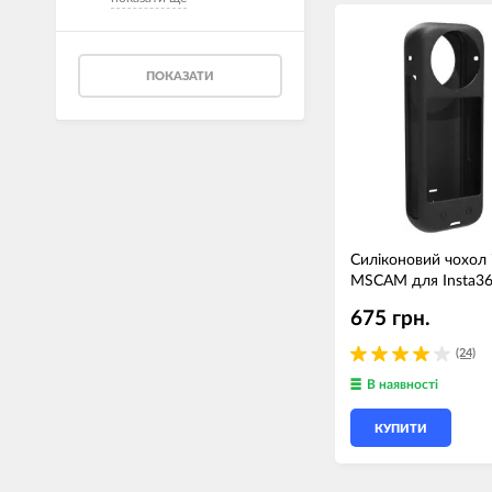
ПОКАЗАТИ
Силіконовий чохол і
MSCAM для Insta36
675 грн.
(24)
В наявності
КУПИТИ