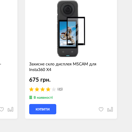
джети
а сумки
ранспорт
дім
техніка
 (Зовнішні
-
Захисне скло дисплея MSCAM для
ри)
Insta360 X4
і GPS-навігатори
675 грн.
вані моделі
(45)
В наявності
КУПИТИ