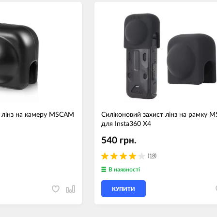
т лінз на камеру MSCAM
Силіконовий захист лінз на рамку 
для Insta360 X4
540 грн.
(18)
В наявності
КУПИТИ