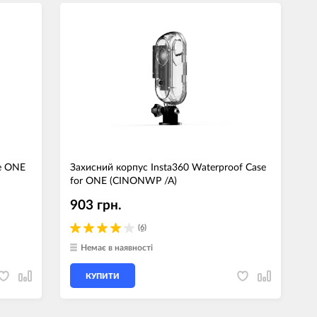
le ONE
Захисний корпус Insta360 Waterproof Case
for ONE (CINONWP /A)
903 грн.
(6)
Немає в наявності
КУПИТИ