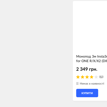
Монопод 3м Insta360
for ONE R/X/X2 (DI
2 349 грн.
(82)
Немає в наявності
КУПИТИ