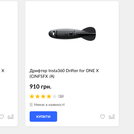
E X
Дрифтер Insta360 Drifter for ONE X
(CINFSFX /A)
910 грн.
(36)
Немає в наявності
КУПИТИ