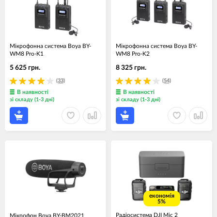
Мікрофонна система Boya BY-
Мікрофонна система Boya BY-
WM8 Pro-K1
WM8 Pro-K2
5 625 грн.
8 325 грн.
(33)
(54)
В наявності
В наявності
зі складу (1-3 дні)
зі складу (1-3 дні)
економія
5%
Радіосистема DJI Mic 2
Мікрофон Boya BY-BM2021