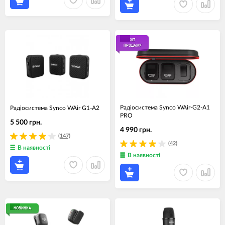
ХІТ
ПРОДАЖУ
Радіосистема Synco WAir-G2-A1
Радіосистема Synco WAir G1-A2
PRO
5 500 грн.
4 990 грн.
(147)
(42)
В наявності
В наявності
НОВИНКА