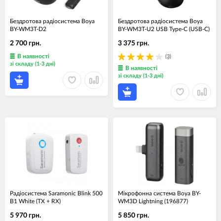
Бездротова радіосистема Boya
Бездротова радіосистема Boya
BY-WM3T-D2
BY-WM3T-U2 USB Type-C (USB-C)
2 700 грн.
3 375 грн.
В наявності
(3)
зі складу (1-3 дні)
В наявності
зі складу (1-3 дні)
Радіосистема Saramonic Blink 500
Мікрофонна система Boya BY-
B1 White (TX + RX)
WM3D Lightning (196877)
5 970 грн.
5 850 грн.