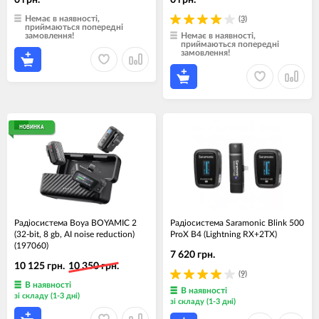
0 грн.
0 грн.
Немає в наявності,
(3)
приймаються попередні
замовлення!
Немає в наявності,
приймаються попередні
замовлення!
НОВИНКА
Радіосистема Boya BOYAMIC 2
Радіосистема Saramonic Blink 500
(32-bit, 8 gb, AI noise reduction)
ProX B4 (Lightning RX+2TX)
(197060)
7 620 грн.
10 125 грн.
10 350 грн.
(9)
В наявності
В наявності
зі складу (1-3 дні)
зі складу (1-3 дні)