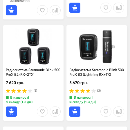
замовлення!
Радіосистема Saramonic Blink 500
Радіосистема Saramonic Blink 500
ProX B2 (RX+2TX)
ProX B3 (Lightning RX+TX)
7 620 грн.
5 670 грн.
(6)
(3)
В наявності
В наявності
зі складу (1-3 дні)
зі складу (1-3 дні)