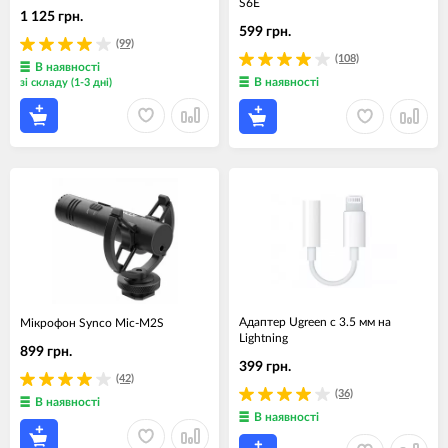
S6E
1 125 грн.
599 грн.
(99)
(108)
В наявності
В наявності
зі складу (1-3 дні)
Адаптер Ugreen c 3.5 мм на
Мікрофон Synco Mic-M2S
Lightning
899 грн.
399 грн.
(42)
(36)
В наявності
В наявності