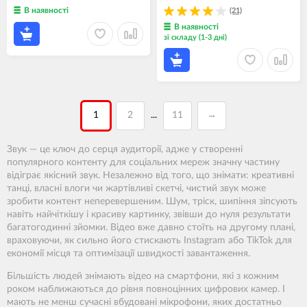
В наявності
(21)
В наявності
зі складу (1-3 дні)
1
2
11
→
...
Звук — це ключ до серця аудиторії, адже у створенні
популярного контенту для соціальних мереж значну частину
відіграє якісний звук. Незалежно від того, що знімати: креативні
танці, власні влоги чи жартівливі скетчі, чистий звук може
зробити контент неперевершеним. Шум, тріск, шипіння зіпсують
навіть найчіткішу і красиву картинку, звівши до нуля результати
багатогодинні зйомки. Відео вже давно стоїть на другому плані,
враховуючи, як сильно його стискають Instagram або TikTok для
економії місця та оптимізації швидкості завантаження.
Більшість людей знімають відео на смартфони, які з кожним
роком наближаються до рівня повноцінних цифрових камер. І
мають не менш сучасні вбудовані мікрофони, яких достатньо