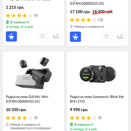
(CP.RN.00000325.01)
1 215 грн.
17 100 грн.
18 000 грн.
(9)
(75)
В наявності
Немає в наявності
зі складу (1-3 дні)
Радіосистема DJI Mic Mini
Радіосистема Saramonic Blink Me
(CP.RN.00000433.01)
(RX+2TX)
10 350 грн.
9 990 грн.
(3)
(3)
Немає в наявності,
В наявності
приймаються попередні
зі складу (1-3 дні)