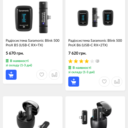
Радіосистема Saramonic Blink 500
Радіосистема Saramonic Blink 500
ProX B5 (USB-C RX+TX)
ProX B6 (USB-C RX+2TX)
5 670 грн.
7 620 грн.
В наявності
(3)
зі складу (1-3 дні)
В наявності
зі складу (1-3 дні)