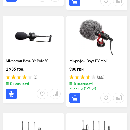
Мікрофон Boya BY-PVM50
Мікрофон Boya BY-MM1
1 935 грн.
900 грн.
(6)
(402)
В наявності
В наявності
зі складу (1-3 дні)