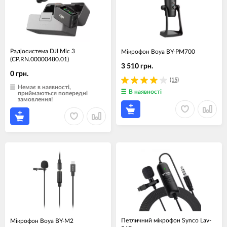
Радіосистема DJI Mic 3
Мікрофон Boya BY-PM700
(CP.RN.00000480.01)
3 510 грн.
0 грн.
(15)
Немає в наявності,
В наявності
приймаються попередні
замовлення!
Петличний мікрофон Synco Lav-
Мікрофон Boya BY-M2