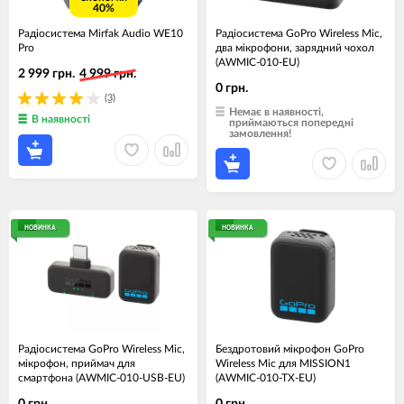
40%
Радіосистема Mirfak Audio WE10
Радіосистема GoPro Wireless Mic,
Pro
два мікрофони, зарядний чохол
(AWMIC-010-EU)
2 999 грн.
4 999 грн.
0 грн.
(3)
Немає в наявності,
В наявності
приймаються попередні
замовлення!
НОВИНКА
НОВИНКА
Радіосистема GoPro Wireless Mic,
Бездротовий мікрофон GoPro
мікрофон, приймач для
Wireless Mic для MISSION1
смартфона (AWMIC-010-USB-EU)
(AWMIC-010-TX-EU)