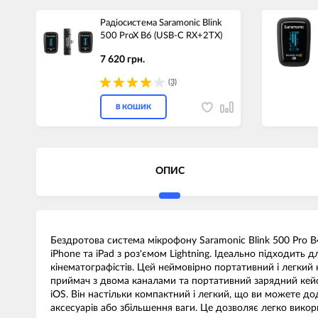
Радіосистема Saramonic Blink
500 ProX B6 (USB-C RX+2TX)
7 620 грн.
(3)
В КОШИК
ОПИС
Бездротова система мікрофону Saramonic Blink 500 Pro B4
iPhone та iPad з роз'ємом Lightning. Ідеально підходить 
кінематографістів. Цей неймовірно портативний і легкий 
приймач з двома каналами та портативний зарядний кейс
iOS. Він настільки компактний і легкий, що ви можете д
аксесуарів або збільшення ваги. Це дозволяє легко вико