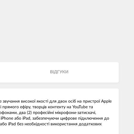
ВIДГУКИ
звучання високої якості для двох осіб на пристрої Apple
і прямого ефіру, творців контенту на YouTube та
офонами, два (2) професійні мікрофони-затискачі,
 iPhone або iPad, забезпечуючи цифрове підключення до
 або iPad без необхідності використання додаткових