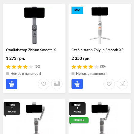
NEW!
Стабілізатор Zhiyun Smooth X
Стабілізатор Zhiyun Smooth XS
1 273 грн.
2 350 грн.
(60)
(30)
Немає в наявності
Немає в наявності
MONO
MONO
2
2
МІСЯЦІ
МІСЯЦІ
НОВИНКА