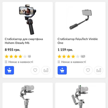
Стабілізатор для смартфона
Стабілізатор FeiyuTech Vimble
Hohem iSteady M6
One
8 955 грн.
1 159 грн.
(6)
(60)
Немає в наявності
Немає в наявності