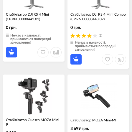
Стабілізатор DJI RS 4 Mini
Стабілізатор DJI RS 4 Mini Combo
(CP.RN.00000442.02)
(CP.RN.00000443.02)
0 грн.
0 грн.
Немає в наявності,
(3)
приймаються попередні
замовлення!
Немає в наявності,
приймаються попередні
замовлення!
Стабілізатор Gudsen MOZA Mini-
Стабілізатор MOZA Mini-MI
P
3 699 грн.