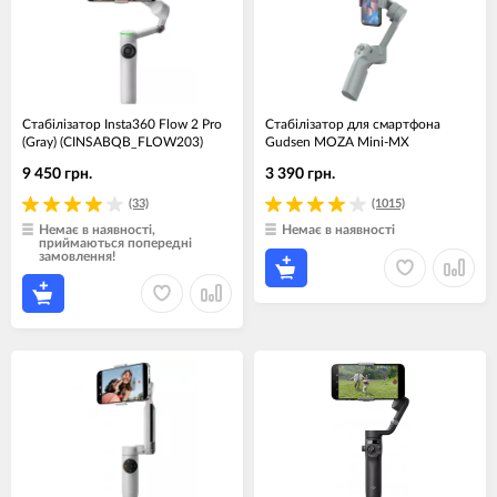
Стабілізатор Insta360 Flow 2 Pro
Стабілізатор для смартфона
(Gray) (CINSABQB_FLOW203)
Gudsen MOZA Mini-MX
9 450 грн.
3 390 грн.
(33)
(1015)
Немає в наявності,
Немає в наявності
приймаються попередні
замовлення!