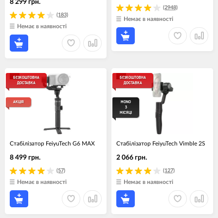
8 299 грн.
(2948)
(183)
Немає в наявності
Немає в наявності
БЕЗКОШТОВНА
БЕЗКОШТОВНА
ДОСТАВКА
ДОСТАВКА
АКЦІЯ
MONO
3
МІСЯЦІ
Стабілізатор FeiyuTech G6 MAX
Стабілізатор FeiyuTech Vimble 2S
8 499 грн.
2 066 грн.
(57)
(127)
Немає в наявності
Немає в наявності