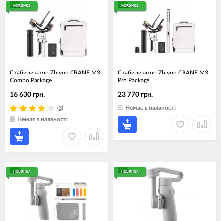
НОВИНКА
НОВИНКА
Стабилизатор Zhiyun CRANE M3
Стабилизатор Zhiyun CRANE M3
Сombo Package
Pro Package
16 630 грн.
23 770 грн.
Немає в наявності
(3)
Немає в наявності
НОВИНКА
НОВИНКА