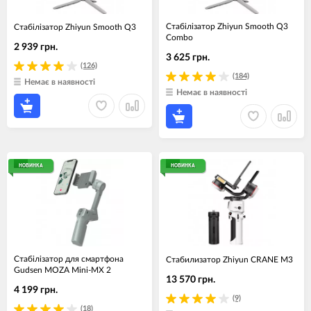
Стабілізатор Zhiyun Smooth Q3
Стабілізатор Zhiyun Smooth Q3
Combo
2 939 грн.
3 625 грн.
(126)
(184)
Немає в наявності
Немає в наявності
НОВИНКА
НОВИНКА
Стабілізатор для смартфона
Стабилизатор Zhiyun CRANE M3
Gudsen MOZA Mini-MX 2
13 570 грн.
4 199 грн.
(9)
(18)