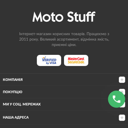
Інтернет-магазин корисних товарів. Працюємо з
2011 року. Великий асортимент, відмінна якість,
приємні ціни.
КОМПАНІЯ
ПОКУПЦЮ
МИ У СОЦ. МЕРЕЖАХ
НАША АДРЕСА