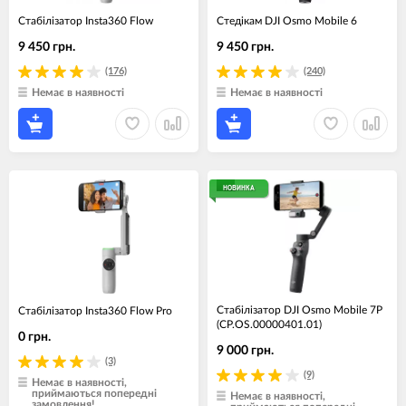
Стабілізатор Insta360 Flow
Стедікам DJI Osmo Mobile 6
9 450 грн.
9 450 грн.
(176)
(240)
Немає в наявності
Немає в наявності
НОВИНКА
Стабілізатор DJI Osmo Mobile 7P
Стабілізатор Insta360 Flow Pro
(CP.OS.00000401.01)
0 грн.
9 000 грн.
(3)
(9)
Немає в наявності,
приймаються попередні
Немає в наявності,
замовлення!