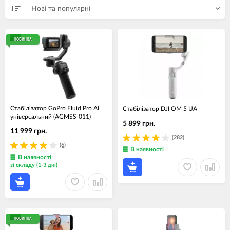
Нові та популярні
НОВИНКА
Стабілізатор GoPro Fluid Pro AI
Стабілізатор DJI OM 5 UA
універсальний (AGMSS-011)
5 899 грн.
11 999 грн.
(282)
(6)
В наявності
В наявності
зі складу (1-3 дні)
НОВИНКА