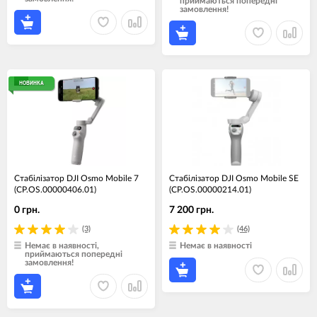
приймаються попередні
замовлення!
НОВИНКА
Стабілізатор DJI Osmo Mobile 7
Стабілізатор DJI Osmo Mobile SE
(CP.OS.00000406.01)
(CP.OS.00000214.01)
0 грн.
7 200 грн.
(3)
(46)
Немає в наявності,
Немає в наявності
приймаються попередні
замовлення!