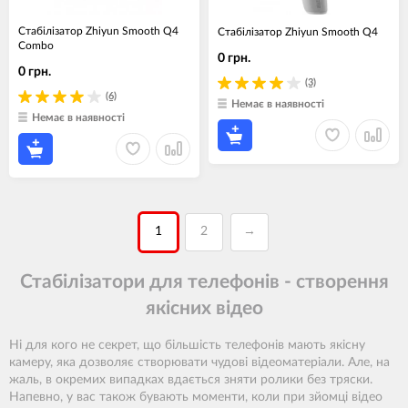
Стабілізатор Zhiyun Smooth Q4
Стабілізатор Zhiyun Smooth Q4
Combo
0 грн.
0 грн.
(3)
(6)
Немає в наявності
Немає в наявності
1
2
→
Стабілізатори для телефонів - створення
якісних відео
Ні для кого не секрет, що більшість телефонів мають якісну
камеру, яка дозволяє створювати чудові відеоматеріали. Але, на
жаль, в окремих випадках вдається зняти ролики без тряски.
Напевно, у вас також бувають моменти, коли при зйомці відео