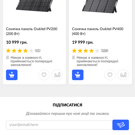
Сонячна панель Oukitel PV200
Сонячна панель Oukitel PV400
(200 Вт)
(400 Вт)
10 999 грн.
19 999 грн.
(41)
(106)
Немає в наявності,
Немає в наявності,
приймаються попередні
приймаються попередні
замовлення!
замовлення!
ПІДПИСАТИСЯ
Дізнавайтеся першим про нові акції та знижки