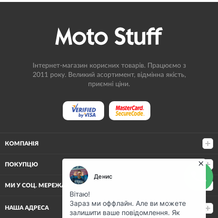
Інтернет-магазин корисних товарів. Працюємо з
2011 року. Великий асортимент, відмінна якість,
приємні ціни.
КОМПАНІЯ
ПОКУПЦЮ
МИ У СОЦ. МЕРЕЖАХ
НАША АДРЕСА