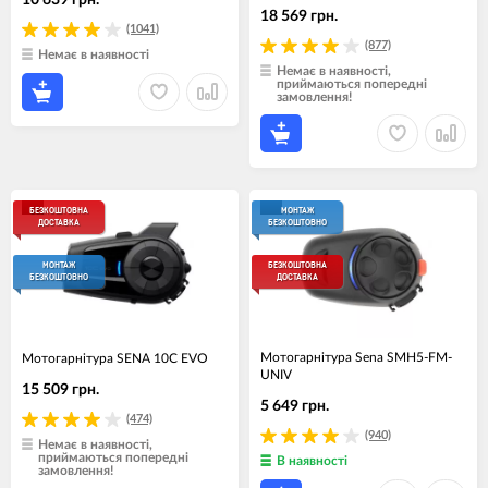
10 639 грн.
18 569 грн.
(1041)
(877)
Немає в наявності
Немає в наявності,
приймаються попередні
замовлення!
БЕЗКОШТОВНА
МОНТАЖ
ДОСТАВКА
БЕЗКОШТОВНО
МОНТАЖ
БЕЗКОШТОВНА
БЕЗКОШТОВНО
ДОСТАВКА
Мотогарнiтура Sena SMH5-FM-
Мотогарнiтура SENA 10C EVO
UNIV
15 509 грн.
5 649 грн.
(474)
(940)
Немає в наявності,
приймаються попередні
В наявності
замовлення!