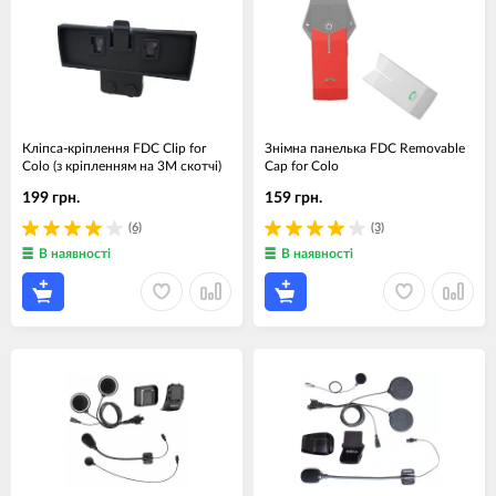
Кліпса-кріплення FDC Clip for
Знімна панелька FDC Removable
Colo (з кріпленням на 3М скотчі)
Cap for Colo
199 грн.
159 грн.
(6)
(3)
В наявності
В наявності