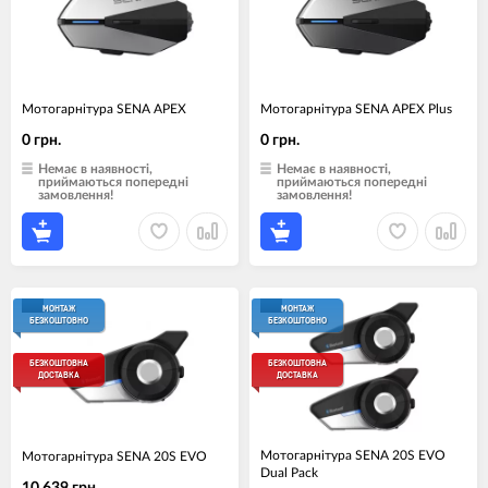
Мотогарнітура SENA APEX
Мотогарнітура SENA APEX Plus
0 грн.
0 грн.
Немає в наявності,
Немає в наявності,
приймаються попередні
приймаються попередні
замовлення!
замовлення!
МОНТАЖ
МОНТАЖ
БЕЗКОШТОВНО
БЕЗКОШТОВНО
БЕЗКОШТОВНА
БЕЗКОШТОВНА
ДОСТАВКА
ДОСТАВКА
Мотогарнiтура SENA 20S EVO
Мотогарнiтура SENA 20S EVO
Dual Pack