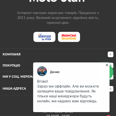
Інтернет-магазин корисних товарів. Працюємо з
2011 року. Великий асортимент, відмінна якість,
приємні ціни.
КОМПАНІЯ
ПОКУПЦЮ
МИ У СОЦ. МЕРЕЖАХ
НАША АДРЕСА
(068) 80-500-80
Пн—Пт 10:00—19:00