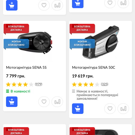
БЕЗКОШТОВНА
БЕЗКОШТОВНА
ДОСТАВКА
ДОСТАВКА
МОНТАЖ
МОНТАЖ
БЕЗКОШТОВНО
БЕЗКОШТОВНО
Мотогарнiтура SENA 5S
Мотогарнітура SENA 50C
7 799 грн.
19 619 грн.
(979)
(325)
В наявності
Немає в наявності,
приймаються попередні
замовлення!
БЕЗКОШТОВНА
БЕЗКОШТОВНА
ДОСТАВКА
ДОСТАВКА