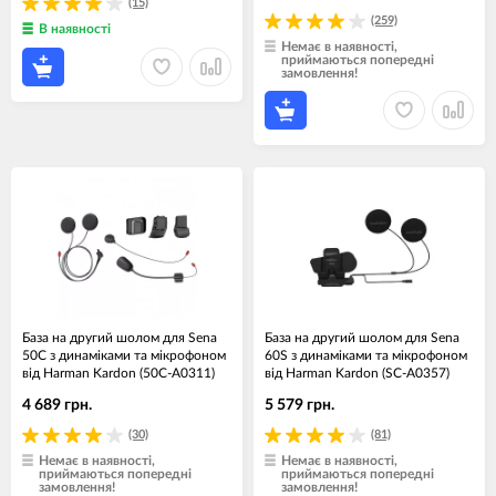
(15)
(259)
В наявності
Немає в наявності,
приймаються попередні
замовлення!
База на другий шолом для Sena
База на другий шолом для Sena
50C з динаміками та мікрофоном
60S з динаміками та мікрофоном
від Harman Kardon (50C-A0311)
від Harman Kardon (SC-A0357)
4 689 грн.
5 579 грн.
(30)
(81)
Немає в наявності,
Немає в наявності,
приймаються попередні
приймаються попередні
замовлення!
замовлення!