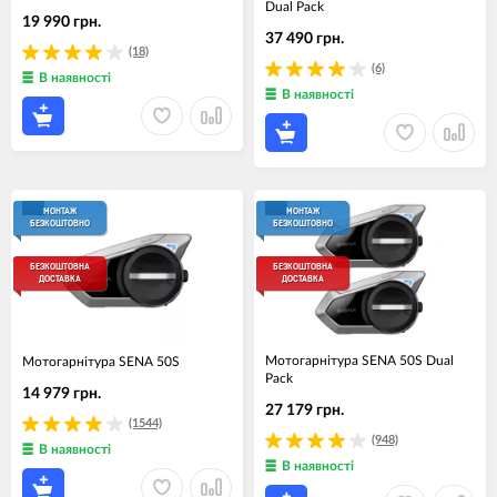
Dual Pack
19 990 грн.
37 490 грн.
(18)
(6)
В наявності
В наявності
МОНТАЖ
МОНТАЖ
БЕЗКОШТОВНО
БЕЗКОШТОВНО
БЕЗКОШТОВНА
БЕЗКОШТОВНА
ДОСТАВКА
ДОСТАВКА
Мотогарнiтура SENA 50S Dual
Мотогарнiтура SENA 50S
Pack
14 979 грн.
27 179 грн.
(1544)
(948)
В наявності
В наявності