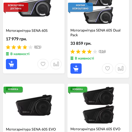
БЕЗКОШТОВНА
МОНТАЖ
ДОСТАВКА
БЕЗКОШТОВНО
Мотогарнітура SENA 60S Dual
Мотогарнітура SENA 60S
Pack
17 979 грн.
33 859 грн.
(871)
(516)
В наявності
В наявності
НОВИНКА
НОВИНКА
Мотогарнітура SENA 60S EVO
Мотогарнітура SENA 60S EVO