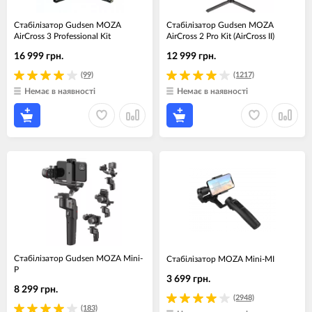
Стабілізатор Gudsen MOZA
Стабілізатор Gudsen MOZA
AirCross 3 Professional Kit
AirCross 2 Pro Kit (AirCross II)
16 999 грн.
12 999 грн.
(99)
(1217)
Немає в наявності
Немає в наявності
Стабілізатор Gudsen MOZA Mini-
Стабілізатор MOZA Mini-MI
P
3 699 грн.
8 299 грн.
(2948)
(183)