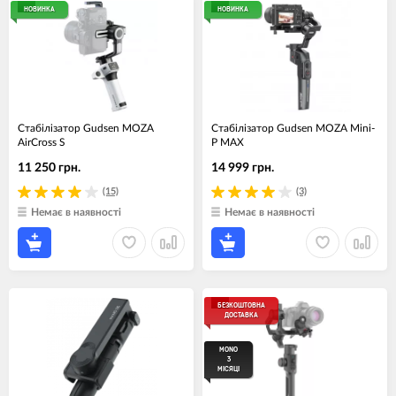
НОВИНКА
НОВИНКА
Стабілізатор Gudsen MOZA
Стабілізатор Gudsen MOZA Mini-
AirCross S
P MAX
11 250 грн.
14 999 грн.
(15)
(3)
Немає в наявності
Немає в наявності
БЕЗКОШТОВНА
ДОСТАВКА
MONO
3
МІСЯЦІ