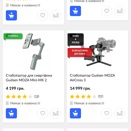
Немає в наявності
Немає в наявності
НОВИНКА
MONO
4
МІСЯЦІ
БЕЗКОШТОВНА
ДОСТАВКА
Стабілізатор для смартфона
Стабілізатор Gudsen MOZA
Gudsen MOZA Mini-MX 2
AirCross 3
4 199 грн.
14 999 грн.
(18)
(99)
Немає в наявності
Немає в наявності