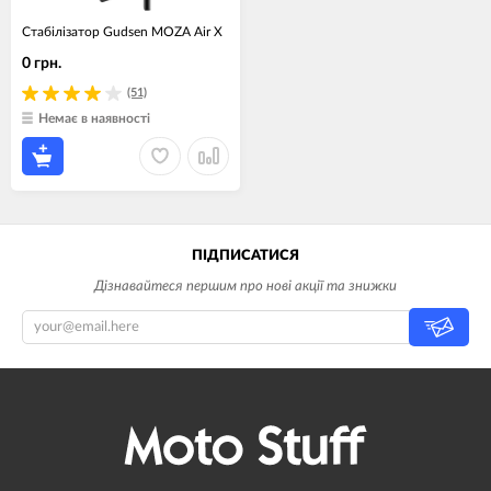
Стабілізатор Gudsen MOZA Air X
0 грн.
(51)
Немає в наявності
ПІДПИСАТИСЯ
Дізнавайтеся першим про нові акції та знижки