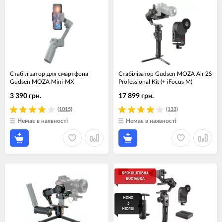
Стабілізатор для смартфона
Стабілізатор Gudsen MOZA Air 2S
Gudsen MOZA Mini-MX
Professional Kit (+ iFocus M)
3 390 грн.
17 899 грн.
(1015)
(133)
Немає в наявності
Немає в наявності
БЕЗКОШТОВНА
ДОСТАВКА
MONO
3
МІСЯЦІ