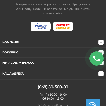
Інтернет-магазин корисних товарів. Працюємо з
2011 року. Великий асортимент, відмінна якість,
приємні ціни.
КОМПАНІЯ
ПОКУПЦЮ
МИ У СОЦ. МЕРЕЖАХ
НАША АДРЕСА
(068) 80-500-80
Пн—Пт 10:00—19:00
Сб 10:00—15:00
info@motostuff.com.ua