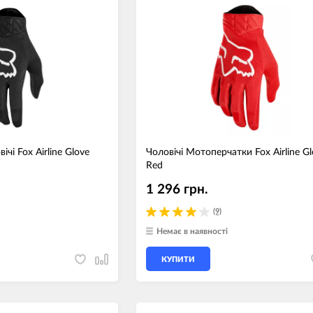
чі Fox Airline Glove
Чоловічі Мотоперчатки Fox Airline G
Red
1 296 грн.
(9)
Немає в наявності
КУПИТИ