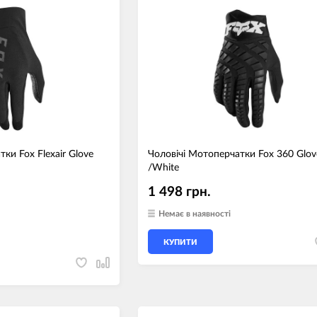
ки Fox Flexair Glove
Чоловічі Мотоперчатки Fox 360 Glov
/White
1 498 грн.
Немає в наявності
КУПИТИ