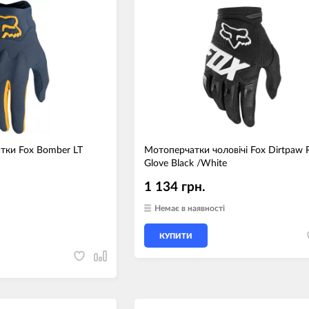
тки Fox Bomber LT
Мотоперчатки чоловічі Fox Dirtpaw 
Glove Black /White
1 134 грн.
Немає в наявності
КУПИТИ