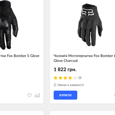
тки Fox Bomber S Glove
Чоловічі Мотоперчатки Fox Bomber 
Glove Charcoal
1 822 грн.
(3)
Немає в наявності
КУПИТИ