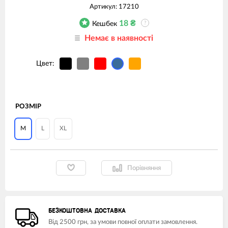
Артикул:
17210
18
₴
Кешбек
?
Немає в наявності
Цвет:
РОЗМІР
M
L
XL
Порівняння
БЕЗКОШТОВНА ДОСТАВКА
Від 2500 грн, за умови повної оплати замовлення.