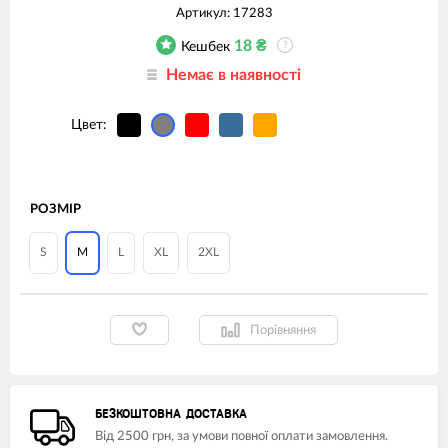
Артикул:
17283
18
₴
Кешбек
?
Немає в наявності
Цвет:
РОЗМІР
S
M
L
XL
2XL
Порівняння
БЕЗКОШТОВНА ДОСТАВКА
Від 2500 грн, за умови повної оплати замовлення.