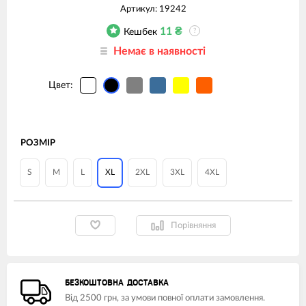
Артикул:
19242
11
₴
Кешбек
?
Немає в наявності
Цвет:
РОЗМІР
S
M
L
XL
2XL
3XL
4XL
Порівняння
БЕЗКОШТОВНА ДОСТАВКА
Від 2500 грн, за умови повної оплати замовлення.