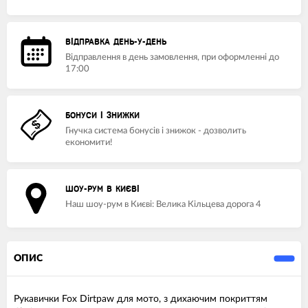
ВІДПРАВКА ДЕНЬ-У-ДЕНЬ
Відправлення в день замовлення, при оформленні до
17:00
БОНУСИ І ЗНИЖКИ
Гнучка система бонусів і знижок - дозволить
економити!
ШОУ-РУМ В КИЄВІ
Наш шоу-рум в Києві: Велика Кільцева дорога 4
ОПИС
Рукавички Fox Dirtpaw для мото, з дихаючим покриттям