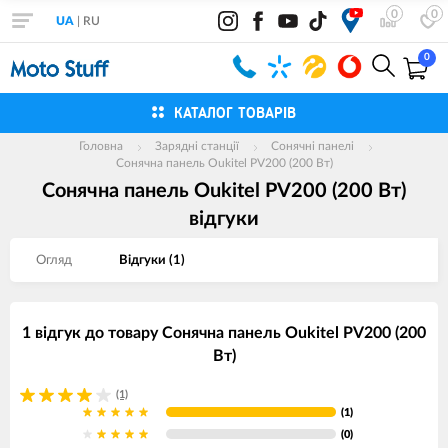
0
0
UA
|
RU
0
КАТАЛОГ ТОВАРІВ
Головна
Зарядні станції
Сонячні панелі
Сонячна панель Oukitel PV200 (200 Вт)
Сонячна панель Oukitel PV200 (200 Вт)
вiдгуки
Огляд
Вiдгуки (
1
)
1 відгук до товару Сонячна панель Oukitel PV200 (200
Вт)
(1)
(1)
(0)