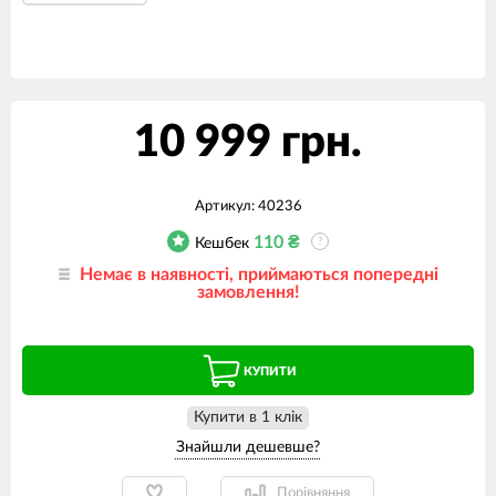
10 999 грн.
Артикул:
40236
110
₴
Кешбек
?
Немає в наявності, приймаються попередні
замовлення!
КУПИТИ
Купити в 1 клiк
Порівняння