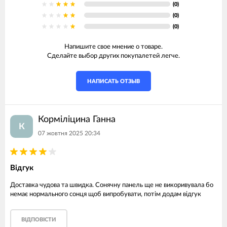
(0)
(0)
(0)
Напишите свое мнение о товаре.
Сделайте выбор других покупалетей легче.
НАПИСАТЬ ОТЗЫВ
Корміліцина Ганна
К
07 жовтня 2025 20:34
Відгук
Доставка чудова та швидка. Сонячну панель ще не викоривувала бо
немає нормального сонця щоб випробувати, потім додам відгук
ВІДПОВІСТИ