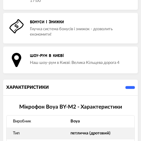
17:00
БОНУСИ І ЗНИЖКИ
Гнучка система бонусів і знижок - дозволить
економити!
ШОУ-РУМ В КИЄВІ
Наш шоу-рум в Києві: Велика Кільцева дорога 4
ХАРАКТЕРИСТИКИ
Мікрофон Boya BY-M2 - Характеристики
Виробник
Boya
Тип
петличка (дротовий)