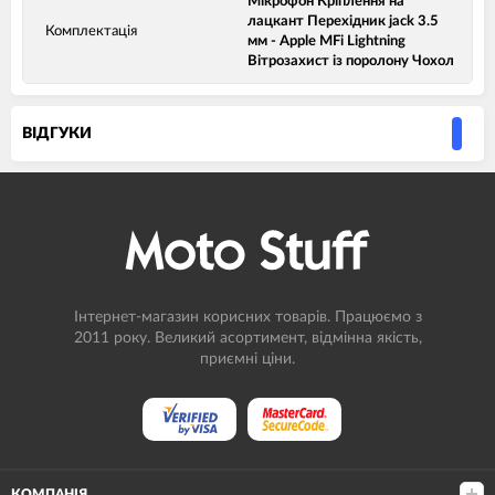
Мікрофон Кріплення на
лацкант Перехідник jack 3.5
Комплектація
мм - Apple MFi Lightning
Вітрозахист із поролону Чохол
ВIДГУКИ
Інтернет-магазин корисних товарів. Працюємо з
2011 року. Великий асортимент, відмінна якість,
приємні ціни.
КОМПАНІЯ