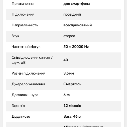
Призначення
для смартфона
Підключення
провідний
Направленність
всеспрямований
Звук
стерео
Частотний відгук
50 × 20000 Hz
Співвідношення сигнал /
40
шум, дБ
Роз'єм підключення
3.5мм
Джерело живлення
Смартфон
Довжина шнура
6 m
Гарантія
12 місяців
Додатково
Вага: 46 р.