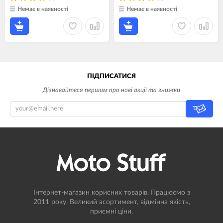
Немає в наявності
Немає в наявності
ПІДПИСАТИСЯ
Дізнавайтеся першим про нові акції та знижки
Інтернет-магазин корисних товарів. Працюємо з
2011 року. Великий асортимент, відмінна якість,
приємні ціни.