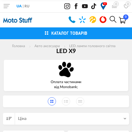
0
0
UA
|
RU
0
КАТАЛОГ ТОВАРІВ
Головна
Авто аксесуари
LED лампи головного світла
LED X9
Оплата частинами
від Monobank;
Цiна