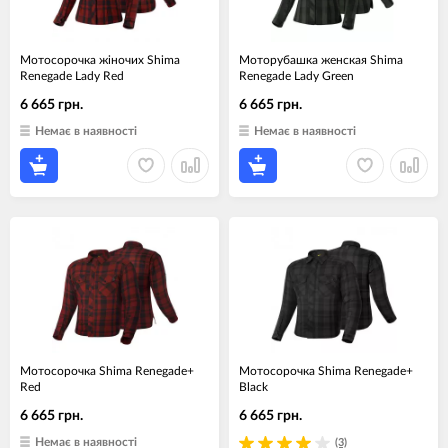
Мотосорочка жіночих Shima
Моторубашка женская Shima
Renegade Lady Red
Renegade Lady Green
6 665 грн.
6 665 грн.
Немає в наявності
Немає в наявності
Мотосорочка Shima Renegade+
Мотосорочка Shima Renegade+
Red
Black
6 665 грн.
6 665 грн.
Немає в наявності
(3)