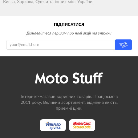
Києва, Харкова, Одеси та інших міст України.
ПІДПИСАТИСЯ
Дізнавайтеся першим про нові акції та знижки
Інтернет-магазин корисних товарів. Працюємо з
2011 року. Великий асортимент, відмінна якість,
приємні ціни.