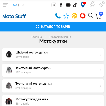
0
0
UA
|
RU
0
КАТАЛОГ ТОВАРІВ
Головна
Мотоекіпування
Мотокуртки
Шкіряні мотокуртки
69 товарiв
Текстильні мотокуртки
195 товарiв
Туристичні мотокуртки
391 товарiв
Мотокуртки для літа
38 товарiв