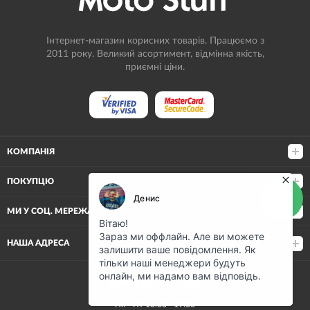
Інтернет-магазин корисних товарів. Працюємо з
2011 року. Великий асортимент, відмінна якість,
приємні ціни.
КОМПАНІЯ
ПОКУПЦЮ
МИ У СОЦ. МЕРЕЖАХ
НАША АДРЕСА
(068) 80-500-80
Пн—Пт 10:00—19:00