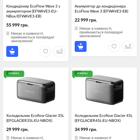
Кондиціонер EcoFlow Wave 3 з
Акумулятор до кондиціонера
акумулятором (EFWAVE3-EU-
EcoFlow Wave 3 (EFWAVE3-EB)
NBox/EFWAVE3-EB)
22 999 грн.
55 999 грн.
Немає в наявності,
приймаються попередні
Немає в наявності,
замовлення!
приймаються попередні
замовлення!
НОВИНКА
НОВИНКА
Холодильник Ecoflow Glacier 35L
Холодильник Ecoflow Glacier 45L
(EFGLACIER35L-EU-NBOX)
(EFGLACIER45L-EU-NBOX)
29 999 грн.
34 999 грн.
Немає в наявності,
Немає в наявності