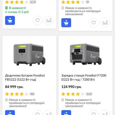
(273)
(9)
В наявності
Немає в наявності,
приймаються попередні
зі складу (1-3 дні)
замовлення!
Додаткова батарея Fossibot
Зарядна станція Fossibot F7200
FB5222 (5222 Вт·год)
(5222 Вт·год / 7200 Вт)
84 999 грн.
124 990 грн.
(40)
(315)
Немає в наявності,
Немає в наявності,
приймаються попередні
приймаються попередні
замовлення!
замовлення!