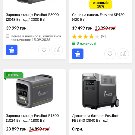
економія
18%
Зарядна станція Fossibot F3000
Сонячна панель Fossibot SP420
(2048 Вт·год / 3000 Вт)
(420 Вт)
39 999 грн.
19 499 грн.
23 999 грн.
Немає в наявності, очікується
(60)
постачання: 15.09.2026
В наявності
НОВИНКА
Зарядна станція Fossibot F1800
Додаткова батарея Fossibot
(1024 Вт·год / 1800 Вт)
FB3840 (3840 Вт·год)
23 899 грн.
24 890 грн.
0 грн.