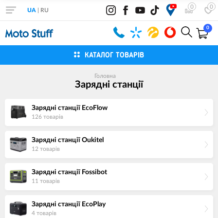
0
0
UA
|
RU
0
КАТАЛОГ ТОВАРІВ
Головна
Зарядні станції
Зарядні станції EcoFlow
126 товарiв
Зарядні станції Oukitel
12 товарiв
Зарядні станції Fossibot
11 товарiв
Зарядні станції EcoPlay
4 товарiв