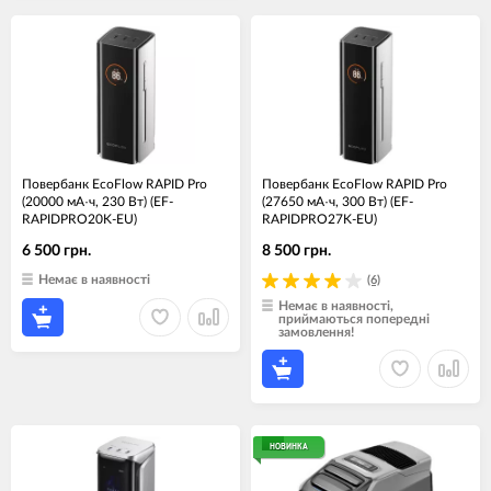
Повербанк EcoFlow RAPID Pro
Повербанк EcoFlow RAPID Pro
(20000 мА·ч, 230 Вт) (EF-
(27650 мА·ч, 300 Вт) (EF-
RAPIDPRO20K-EU)
RAPIDPRO27K-EU)
6 500 грн.
8 500 грн.
Немає в наявності
(6)
Немає в наявності,
приймаються попередні
замовлення!
НОВИНКА