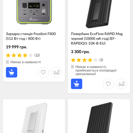
Зарядна станція Fossibot F800
Повербанк EcoFlow RAPID Mag
(512 Вт·год / 800 Вт)
чорний (10000 мА·год) (EF-
RAPIDQI1-10K-B-EU)
19 999 грн.
3 300 грн.
(12)
(3)
Немає в наявності
Немає в наявності,
приймаються попередні
замовлення!