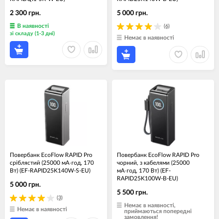
2 300 грн.
5 000 грн.
В наявності
(6)
зі складу (1-3 дні)
Немає в наявності
Повербанк EcoFlow RAPID Pro
Повербанк EcoFlow RAPID Pro
сріблястий (25000 мА·год, 170
чорний, з кабелями (25000
Вт) (EF-RAPID25K140W-S-EU)
мА·год, 170 Вт) (EF-
RAPID25K100W-B-EU)
5 000 грн.
5 500 грн.
(3)
Немає в наявності,
Немає в наявності
приймаються попередні
замовлення!