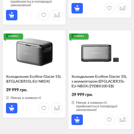
приймаються попередні
замовлення!
НОВИНКА
НОВИНКА
Холодильник Ecoflow Glacier 55L
Холодильник Ecoflow Glacier 35L
(EFGLACIER55L-EU-NBOX)
з акумулятором (EFGLACIER35L-
EU-NBOX/ZYDBX100-EB)
39 999 грн.
39 999 грн.
Немає в наявності
Немає в наявності,
приймаються попередні
замовлення!