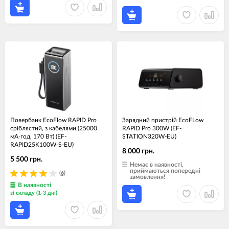
Повербанк EcoFlow RAPID Pro
Зарядний пристрій EcoFLow
сріблястий, з кабелями (25000
RAPID Pro 300W (EF-
мА·год, 170 Вт) (EF-
STATION320W-EU)
RAPID25K100W-S-EU)
8 000 грн.
5 500 грн.
Немає в наявності,
приймаються попередні
(6)
замовлення!
В наявності
зі складу (1-3 дні)