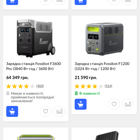
Зарядна станція Fossibot F3600
Зарядна станція Fossibot F1200
Pro (3840 Вт·год / 3600 Вт)
(1024 Вт·год / 1200 Вт)
64 349 грн.
21 590 грн.
(403)
(514)
Немає в наявності,
В наявності
приймаються попередні
замовлення!