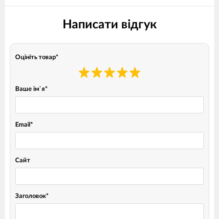
Написати відгук
Оцініть товар
*
Ваше ім`я
*
Email
*
Сайт
Заголовок
*