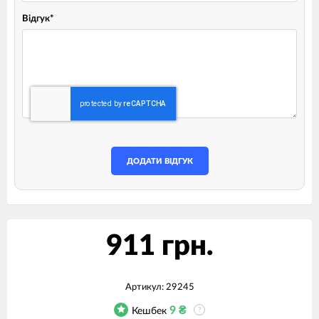
Відгук
*
ДОДАТИ ВІДГУК
911 грн.
Артикул:
29245
9
₴
Кешбек
?