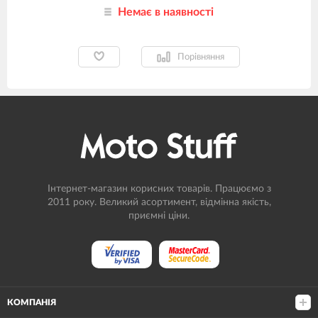
Немає в наявності
Порівняння
Інтернет-магазин корисних товарів. Працюємо з
2011 року. Великий асортимент, відмінна якість,
приємні ціни.
КОМПАНІЯ