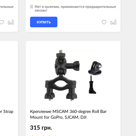
тельные
Нет в наличии, принимаются предварительные
заказы!
КУПИТЬ
r Strap
Крепление MSCAM 360-degree Roll Bar
Mount for GoPro, SJCAM, DJI
315 грн.