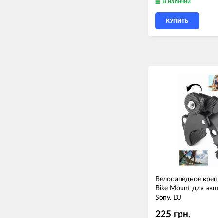
В наличии
КУПИТЬ
Велосипедное кре
Bike Mount для экш
Sony, DJI
225 грн.