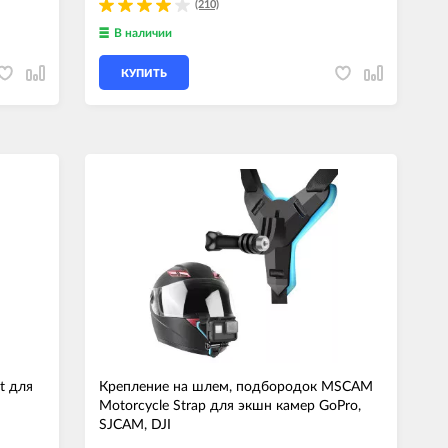
(210)
В наличии
КУПИТЬ
t для
Крепление на шлем, подбородок MSCAM
Motorcycle Strap для экшн камер GoPro,
SJCAM, DJI