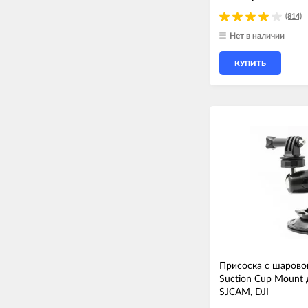
(814)
Нет в наличии
КУПИТЬ
Присоска с шаров
Suction Cup Mount 
SJCAM, DJI