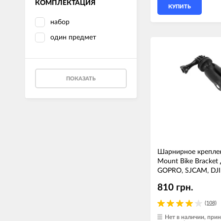
КОМПЛЕКТАЦИЯ
КУПИТЬ
набор
один предмет
ПОКАЗАТЬ
Шарнирное крепле
Mount Bike Bracket
GOPRO, SJCAM, DJI
810 грн.
(108)
Нет в наличии, пр