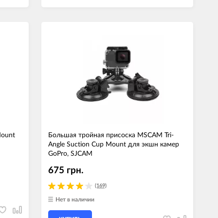
Mount
Большая тройная присоска MSCAM Tri-
Angle Suction Cup Mount для экшн камер
GoPro, SJCAM
675 грн.
(169)
Нет в наличии