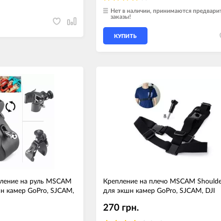
Нет в наличии, принимаются предвари
заказы!
КУПИТЬ
пление на руль MSCAM
Крепление на плечо MSCAM Shoulde
н камер GoPro, SJCAM,
для экшн камер GoPro, SJCAM, DJI
270 грн.