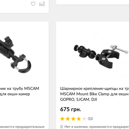
ние на трубу MSCAM
Шарнирное крепление-щипцы на тр
 для екшн-камер
MSCAM Mount Bike Clamp для екшн
GOPRO, SJCAM, DJI
675 грн.
(51)
инимаются предварительные
Нет в наличии, принимаются предвари