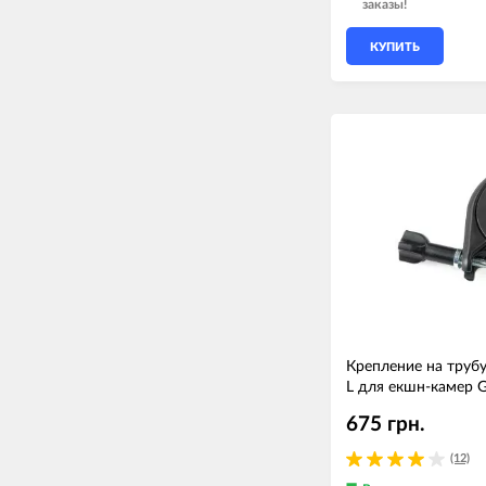
заказы!
КУПИТЬ
Крепление на тру
L для екшн-камер 
675 грн.
(12)