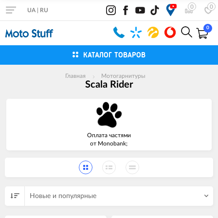
0
0
UA
|
RU
0
КАТАЛОГ ТОВАРОВ
Главная
Мотогарнитуры
Scala Rider
Оплата частями
от Monobank;
Новые и популярные