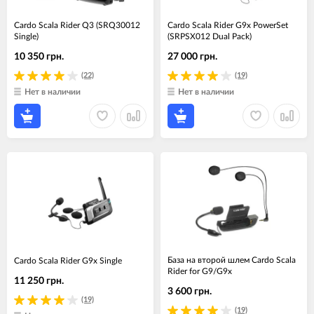
Cardo Scala Rider Q3 (SRQ30012
Cardo Scala Rider G9x PowerSet
Single)
(SRPSX012 Dual Pack)
10 350 грн.
27 000 грн.
(22)
(19)
Нет в наличии
Нет в наличии
База на второй шлем Cardo Scala
Cardo Scala Rider G9x Single
Rider for G9/G9x
11 250 грн.
3 600 грн.
(19)
(19)