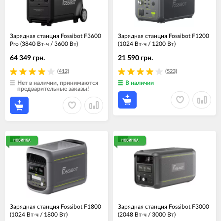
Зарядная станция Fossibot F3600
Зарядная станция Fossibot F1200
Pro (3840 Вт·ч / 3600 Вт)
(1024 Вт·ч / 1200 Вт)
64 349 грн.
21 590 грн.
(412)
(523)
Нет в наличии, принимаются
В наличии
предварительные заказы!
НОВИНКА
НОВИНКА
Зарядная станция Fossibot F1800
Зарядная станция Fossibot F3000
(1024 Вт·ч / 1800 Вт)
(2048 Вт·ч / 3000 Вт)