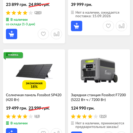
23 899 грн.
24 890 грн.
39 999 грн.
Нет в наличии, ожидается
(285)
поставка: 15.09.2026
В наличии
со склада (1-3 дня)
НОВИНКА
экономия
18%
Солнечная панель Fossibot SP420
Зарядная станция Fossibot F7200
(420 Вт)
(5222 Вт·ч / 7200 Вт)
19 499 грн.
23 999 грн.
124 990 грн.
(63)
(315)
В наличии
Нет в наличии, принимаются
предварительные заказы!