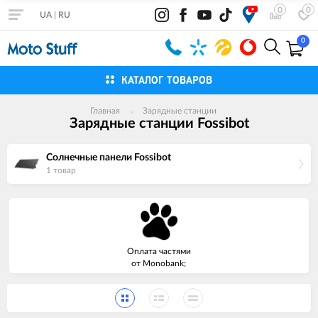
0
0
UA
|
RU
0
КАТАЛОГ ТОВАРОВ
Главная
Зарядные станции
Зарядные станции Fossibot
Солнечные панели Fossibot
1 товар
Оплата частями
от Monobank;