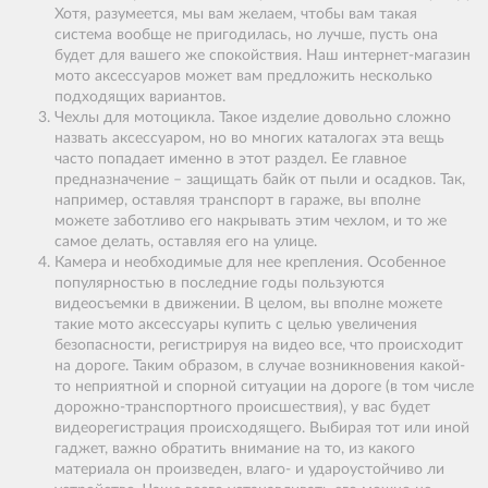
Хотя, разумеется, мы вам желаем, чтобы вам такая
система вообще не пригодилась, но лучше, пусть она
будет для вашего же спокойствия. Наш интернет-магазин
мото аксессуаров может вам предложить несколько
подходящих вариантов.
Чехлы для мотоцикла. Такое изделие довольно сложно
назвать аксессуаром, но во многих каталогах эта вещь
часто попадает именно в этот раздел. Ее главное
предназначение – защищать байк от пыли и осадков. Так,
например, оставляя транспорт в гараже, вы вполне
можете заботливо его накрывать этим чехлом, и то же
самое делать, оставляя его на улице.
Камера и необходимые для нее крепления. Особенное
популярностью в последние годы пользуются
видеосъемки в движении. В целом, вы вполне можете
такие мото аксессуары купить с целью увеличения
безопасности, регистрируя на видео все, что происходит
на дороге. Таким образом, в случае возникновения какой-
то неприятной и спорной ситуации на дороге (в том числе
дорожно-транспортного происшествия), у вас будет
видеорегистрация происходящего. Выбирая тот или иной
гаджет, важно обратить внимание на то, из какого
материала он произведен, влаго- и удароустойчиво ли