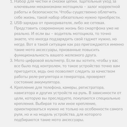
Набор для чистки и смазки цепки. Тщательный уход за
ключевыми механизмами мотоцикла – залог корректной
работы и безопасности. Чтобы существенно облегчить
себе жизнь, такой набор обязательно нужно приобрести.
USB-зарядка от прикуривателя, либо же сетевая.
Представить современную жизнь без смартфона уже не
реально. И если вы – водитель мотоцикла, то точно
знаете, что иногда подзарядить свой гаджет нужно, но
негде. Вот в такой ситуации как раз пригождаются именно
такие мото аксессуары, призванные повысить
функциональность вашего железного друга.
Мото цифровой вольтметр. Если вы хотите, чтобы у вас
все было под контролем, то такое устройство точно вам
пригодится, ведь оно позволяет следить за качеством
работы реле-регулятора и генератора, проверяет
состояние аккумулятора.
Крепление для телефона, камеры, регистратора,
навигатора и других устройств на руль. В зависимости от
цели, которую вы преследуете, покупаются специальные
крепления. Выбирая то или иное крепление,
ориентироваться нужно не только на особенности самого
руля, но и на модель устройства, для которого
подбираются такие мото аксессуары.