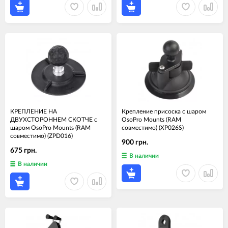
КРЕПЛЕНИЕ НА
Крепление присоска с шаром
ДВУХСТОРОННЕМ СКОТЧЕ с
OsoPro Mounts (RAM
шаром OsoPro Mounts (RAM
совместимо) (XP026S)
совместимо) (ZPD016)
900 грн.
675 грн.
В наличии
В наличии