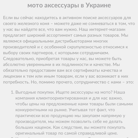
мото аксессуары в Украине
Если вы сейчас находитесь в активном поиске аксессуаров для
своего железного коня – можете даже не сомневаться в том, что
у нас вы найдете все, что вам нужно. Наш интернет-магазин
предлагает широкий ассортимент самых разных товаров. Мы
являемся официальными дистрибьюторами многих
производителей и с особенной скрупулезностью относимся к
выбору своих партнеров, с которыми сотрудничаем.
Следовательно, приобретая товары у нас, вы можете быть
абсолютно уверенными в их подлинности и качестве. Мы
обязательно предоставим вам все сертификаты качества и
лицензии к тем или иным товарам, если у вас возникает в них
потребность. Но, помимо прочего, сотрудничество с нами – это:
Выгодные покупки. Ищете аксессуары на мото? Наша
компания клиентоориентированная и для нас важно,
чтобы цены на предложенные нами товары были самыми
конкурентными на рынке. Учитывая тот факт, что
практически всю продукцию мы закупаем напрямую у
производителя, мы можем позволить себе не делать
больших наценок. Как следствие, вы можете покупать
оригинальный товар по самой справедливой цене.