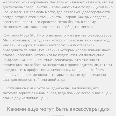
железного коня нереально. Как только начинает казаться, что ты
достигаешь совершенства – возникают какие-то принципиально
новые идеи. Не зря ведь место, где без всякой договоренности
всегда встречаются мотоциклисты – гараж. Каждый владелец
своего транспортного средства готов бежать к своему
мотоциклу, как только появляется свободная минута.
Компания Moto Stuff – это не просто магазин мото аксессуаров.
Мы – компания, сотрудники которой прекрасно понимают ход
мыслей байкеров. В наших каталогах мы постарались
объединить те вещи, без наличия которых использование даже
самого классного мотоцикла не будет казаться полноценно
комфортным. Наши опытные менеджеры отлично знают
продукцию, мы работаем напрямую с производителями, готовы
предоставить профессиональную консультацию по любому
вопросу и порекомендовать товары, которые нужны именно
вам, для решения той или иной задачи.
Обратившись к нам хотя бы единожды, вы поймете, что
захотите вернуться к нам снова, ведь помимо всего, у нас еще и
самые дружелюбные цены.
Какими еще могут быть аксессуары для