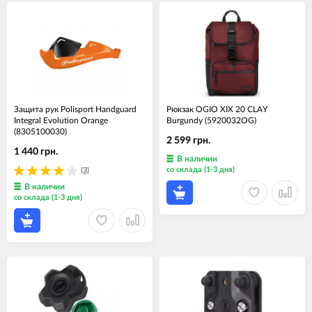
Защита рук Polisport Handguard
Рюкзак OGIO XIX 20 CLAY
Integral Evolution Orange
Burgundy (5920032OG)
(8305100030)
2 599 грн.
1 440 грн.
В наличии
со склада (1-3 дня)
(3)
В наличии
со склада (1-3 дня)