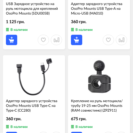
USB Зарядное устройство на
Адаптер зарядного устройства
руль мотоцикла для креплений
OsoPro Mounts USB Type-A на
OsoPro Mounts (SDU005B)
Micro-USB (MA010)
1 125 грн.
360 грн.
В наличии
В наличии
Адаптер зарядного устройства
Крепление на руль мотоцикла/
OsoPro Mounts USB Type-C на
трубу 19-25 мм OsoPro Mounts
Type-C (СС280)
(RAM совместимо) (ZPZ911)
360 грн.
675 грн.
В наличии
В наличии