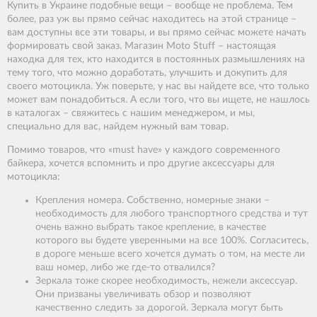
Купить в Украине подобные вещи – вообще не проблема. Тем
более, раз уж вы прямо сейчас находитесь на этой странице –
вам доступны все эти товары, и вы прямо сейчас можете начать
формировать свой заказ. Магазин Moto Stuff – настоящая
находка для тех, кто находится в постоянных размышлениях на
тему того, что можно доработать, улучшить и докупить для
своего мотоцикла. Уж поверьте, у нас вы найдете все, что только
может вам понадобиться. А если того, что вы ищете, не нашлось
в каталогах – свяжитесь с нашим менеджером, и мы,
специально для вас, найдем нужный вам товар.
Помимо товаров, что «must have» у каждого современного
байкера, хочется вспомнить и про другие аксессуары для
мотоцикла:
Крепления номера. Собственно, номерные знаки –
необходимость для любого транспортного средства и тут
очень важно выбрать такое крепление, в качестве
которого вы будете уверенными на все 100%. Согласитесь,
в дороге меньше всего хочется думать о том, на месте ли
ваш номер, либо же где-то отвалился?
Зеркала тоже скорее необходимость, нежели аксессуар.
Они призваны увеличивать обзор и позволяют
качественно следить за дорогой. Зеркала могут быть