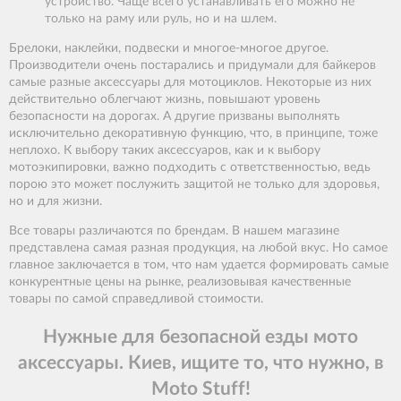
устройство. Чаще всего устанавливать его можно не
только на раму или руль, но и на шлем.
Брелоки, наклейки, подвески и многое-многое другое.
Производители очень постарались и придумали для байкеров
самые разные аксессуары для мотоциклов. Некоторые из них
действительно облегчают жизнь, повышают уровень
безопасности на дорогах. А другие призваны выполнять
исключительно декоративную функцию, что, в принципе, тоже
неплохо. К выбору таких аксессуаров, как и к выбору
мотоэкипировки, важно подходить с ответственностью, ведь
порою это может послужить защитой не только для здоровья,
но и для жизни.
Все товары различаются по брендам. В нашем магазине
представлена самая разная продукция, на любой вкус. Но самое
главное заключается в том, что нам удается формировать самые
конкурентные цены на рынке, реализовывая качественные
товары по самой справедливой стоимости.
Нужные для безопасной езды мото
аксессуары. Киев, ищите то, что нужно, в
Moto Stuff!