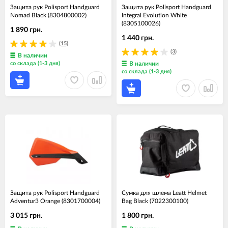
Защита рук Polisport Handguard
Защита рук Polisport Handguard
Nomad Black (8304800002)
Integral Evolution White
(8305100026)
1 890 грн.
1 440 грн.
(15)
(3)
В наличии
со склада (1-3 дня)
В наличии
со склада (1-3 дня)
Защита рук Polisport Handguard
Сумка для шлема Leatt Helmet
Adventur3 Orange (8301700004)
Bag Black (7022300100)
3 015 грн.
1 800 грн.