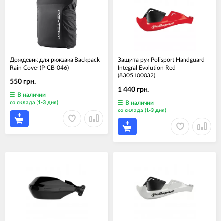
Дождевик для рюкзака Backpack
Защита рук Polisport Handguard
Rain Cover (P-CB-046)
Integral Evolution Red
(8305100032)
550 грн.
1 440 грн.
В наличии
со склада (1-3 дня)
В наличии
со склада (1-3 дня)