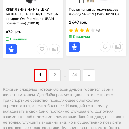
КРЕПЛЕНИЕ НА КРЫШКУ
Портативный автокомпрессор
БАЧКА СЦЕПЛЕНИЯ/ТОРМОЗА
Aspiring Storm 1 (86ASNA21PG)
с шаром OsoPro Mounts (RAM
1 649 грн.
совместимо) (YB018)
(6)
675 грн.
В наличии
В наличии
1
2
34
→
...
Каждый владелец мотоцикла всей душой гордится своим
железным конем. Для байкеров мотоцикл – это не просто
транспортное средство, позволяющее с легкостью
передвигаться, а нечто большее. И каждый готов душу
вкладывать в свой байк, постоянно улучшая его, дополняя
какими-то необходимыми элементами. Такой подход позволяет
не только улучшить внешний вид, но и существенно повысить
качественные характеристики, функциональность устройства.