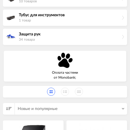
10 товаров
Тубус для инструментов
1 товар
Защита рук
34 товара
Оплата частями
от Monobank;
Новые и популярные