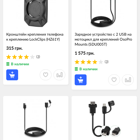
Кронштейн крепления телефона
Зарядное устройство с 2 USB на
к креплению LockClips (HZ61Y)
мотоцикл для креплений OsoPro
Mounts (SDU005T)
315 грн.
1 575 грн.
(3)
(3)
В наличии
В наличии