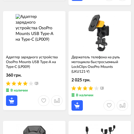
Адаптер зарядного устройства
Держатель телефона на руль
OsoPro Mounts USB Type-A на
мотоцикла быстросъемный
Type-C (LP009)
LockClips OsoPro Mounts
(LKU121-Y)
360 грн.
2 025 грн.
(3)
(3)
В наличии
В наличии