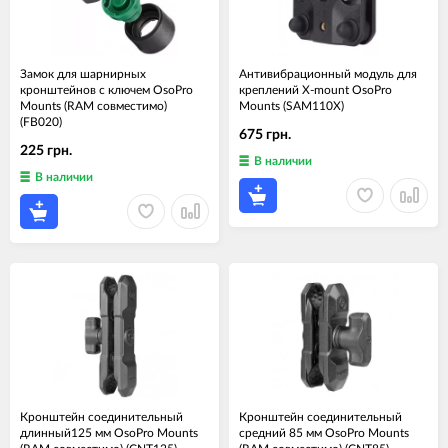
Замок для шарнирных
Антивибрационный модуль для
кронштейнов с ключем OsoPro
креплений Х-mount OsoPro
Mounts (RAM совместимо)
Mounts (SAM110X)
(FB020)
675 грн.
225 грн.
В наличии
В наличии
Кронштейн соединительный
Кронштейн соединительный
длинный125 мм OsoPro Mounts
средний 85 мм OsoPro Mounts