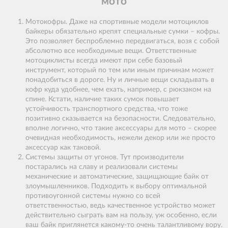
мото
Мотокофры. Даже на спортивные модели мотоциклов
байкеры обязательно крепят специальные сумки – кофры.
Это позволяет беспроблемно передвигаться, возя с собой
абсолютно все необходимые вещи. Ответственные
мотоциклисты всегда имеют при себе базовый
инструмент, который по тем или иным причинам может
понадобиться в дороге. Ну и личные вещи складывать в
кофр куда удобнее, чем ехать, например, с рюкзаком на
спине. Кстати, наличие таких сумок повышает
устойчивость транспортного средства, что тоже
позитивно сказывается на безопасности. Следовательно,
вполне логично, что такие аксессуары для мото – скорее
очевидная необходимость, нежели декор или же просто
аксессуар как таковой.
Системы защиты от угонов. Тут производители
постарались на славу и реализовали системы
механические и автоматические, защищающие байк от
злоумышленников. Подходить к выбору оптимальной
противоугонной системы нужно со всей
ответственностью, ведь качественное устройство может
действительно сыграть вам на пользу, уж особенно, если
ваш байк приглянется какому-то очень талантливому вору.