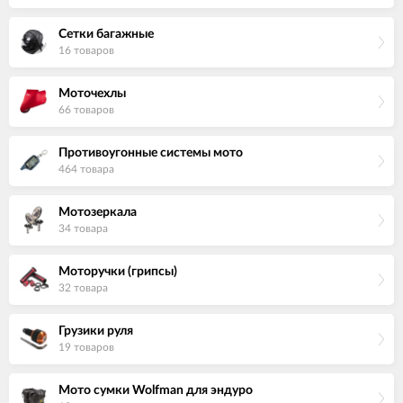
Сетки багажные
16 товаров
Моточехлы
66 товаров
Противоугонные системы мото
464 товара
Мотозеркала
34 товара
Моторучки (грипсы)
32 товара
Грузики руля
19 товаров
Мото сумки Wolfman для эндуро