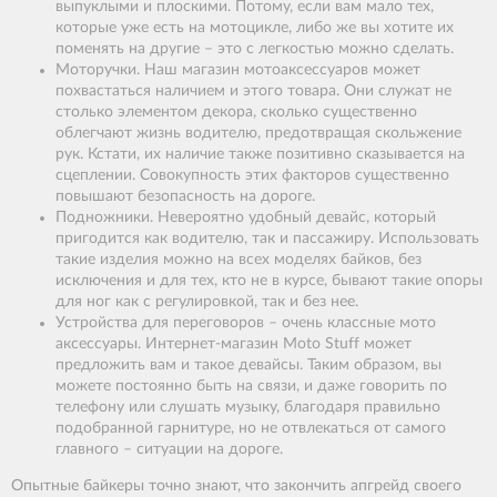
выпуклыми и плоскими. Потому, если вам мало тех,
которые уже есть на мотоцикле, либо же вы хотите их
поменять на другие – это с легкостью можно сделать.
Моторучки. Наш магазин мотоаксессуаров может
похвастаться наличием и этого товара. Они служат не
столько элементом декора, сколько существенно
облегчают жизнь водителю, предотвращая скольжение
рук. Кстати, их наличие также позитивно сказывается на
сцеплении. Совокупность этих факторов существенно
повышают безопасность на дороге.
Подножники. Невероятно удобный девайс, который
пригодится как водителю, так и пассажиру. Использовать
такие изделия можно на всех моделях байков, без
исключения и для тех, кто не в курсе, бывают такие опоры
для ног как с регулировкой, так и без нее.
Устройства для переговоров – очень классные мото
аксессуары. Интернет-магазин Moto Stuff может
предложить вам и такое девайсы. Таким образом, вы
можете постоянно быть на связи, и даже говорить по
телефону или слушать музыку, благодаря правильно
подобранной гарнитуре, но не отвлекаться от самого
главного – ситуации на дороге.
Опытные байкеры точно знают, что закончить апгрейд своего