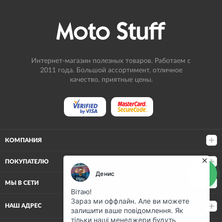
Интернет-магазин полезных товаров. Работаем с
2011 года. Большой ассортимент, отличное
качество, приятные цены.
КОМПАНИЯ
ПОКУПАТЕЛЮ
МЫ В СЕТИ
НАШ АДРЕС