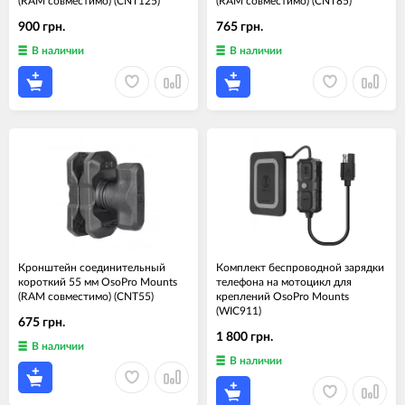
(RAM совместимо) (CNT125)
(RAM совместимо) (CNT85)
900 грн.
765 грн.
В наличии
В наличии
Кронштейн соединительный
Комплект беспроводной зарядки
короткий 55 мм OsoPro Mounts
телефона на мотоцикл для
(RAM совместимо) (CNT55)
креплений OsoPro Mounts
(WIC911)
675 грн.
1 800 грн.
В наличии
В наличии