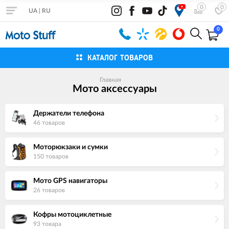
0
0
UA
|
RU
0
КАТАЛОГ ТОВАРОВ
Главная
Мото аксессуары
Держатели телефона
46 товаров
Моторюкзаки и сумки
150 товаров
Мото GPS навигаторы
26 товаров
Кофры мотоциклетные
93 товара