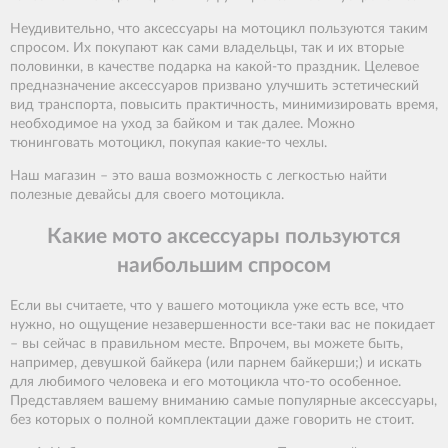
Неудивительно, что аксессуары на мотоцикл пользуются таким
спросом. Их покупают как сами владельцы, так и их вторые
половинки, в качестве подарка на какой-то праздник. Целевое
предназначение аксессуаров призвано улучшить эстетический
вид транспорта, повысить практичность, минимизировать время,
необходимое на уход за байком и так далее. Можно
тюнинговать мотоцикл, покупая какие-то чехлы.
Наш магазин – это ваша возможность с легкостью найти
полезные девайсы для своего мотоцикла.
Какие мото аксессуары пользуются
наибольшим спросом
Если вы считаете, что у вашего мотоцикла уже есть все, что
нужно, но ощущение незавершенности все-таки вас не покидает
– вы сейчас в правильном месте. Впрочем, вы можете быть,
например, девушкой байкера (или парнем байкерши;) и искать
для любимого человека и его мотоцикла что-то особенное.
Представляем вашему вниманию самые популярные аксессуары,
без которых о полной комплектации даже говорить не стоит.