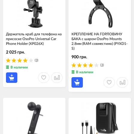
Держатель краб для телефона на
КРЕПЛЕНИЕ НА ГОРЛОВИНУ
присоске OsoPro Universal Car
БАКА с шаром OsoPro Mounts
Phone Holder (XP026X)
2.8мм (RAM совместимо) (PYXD1-
S)
2 025 грн.
900 грн.
(3)
(3)
В наличии
В наличии