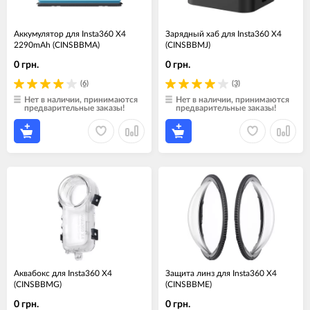
Аккумулятор для Insta360 X4
Зарядный хаб для Insta360 X4
2290mAh (CINSBBMA)
(CINSBBMJ)
0 грн.
0 грн.
(6)
(3)
Нет в наличии, принимаются
Нет в наличии, принимаются
предварительные заказы!
предварительные заказы!
Аквабокс для Insta360 X4
Защита линз для Insta360 X4
(CINSBBMG)
(CINSBBME)
0 грн.
0 грн.