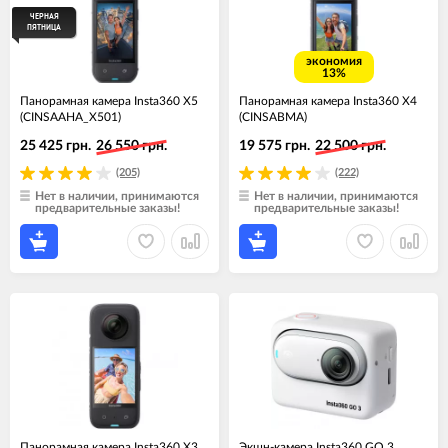
ЧЕРНАЯ
ПЯТНИЦА
экономия
13%
Панорамная камера Insta360 X5
Панорамная камера Insta360 X4
(CINSAAHA_X501)
(CINSABMA)
25 425 грн.
26 550 грн.
19 575 грн.
22 500 грн.
(205)
(222)
Нет в наличии, принимаются
Нет в наличии, принимаются
предварительные заказы!
предварительные заказы!
Панорамная камера Insta360 X3
Экшн-камера Insta360 GO 3