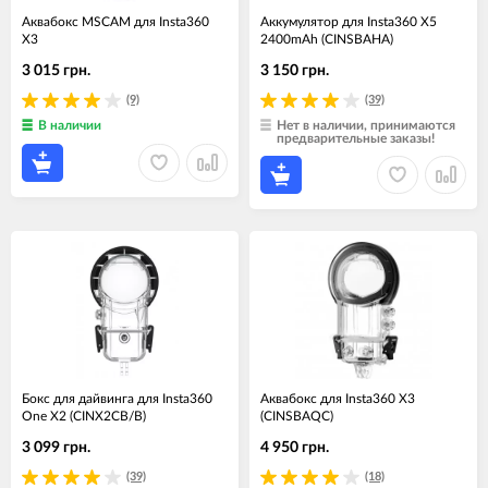
Аквабокс MSCAM для Insta360
Аккумулятор для Insta360 X5
X3
2400mAh (CINSBAHA)
3 015 грн.
3 150 грн.
(9)
(39)
В наличии
Нет в наличии, принимаются
предварительные заказы!
Бокс для дайвинга для Insta360
Аквабокс для Insta360 X3
One X2 (CINX2CB/B)
(CINSBAQC)
3 099 грн.
4 950 грн.
(39)
(18)