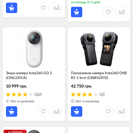
со склада (1-3 дня)
Экшн-камера Insta360 GO 2
Панорамная камера Insta360 ONE
(CING2XX/A)
RS 1-Inch (CINRSGP/D)
10 999 грн.
42 750 грн.
(114)
(15)
Нет в наличии
Нет в наличии
БЕСПЛАТНАЯ