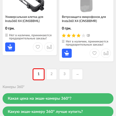
Универсальная клетка для
Ветрозащита микрофонов для
Insta360 X4 (CINSBBML)
Insta360 X4 (CINSBBMR)
0 грн.
0 грн.
Нет в наличии, принимаются
(3)
предварительные заказы!
Нет в наличии, принимаются
предварительные заказы!
1
2
3
→
Камеры 360°
Какая цена на экшн-камеры 360°?
Какую экшн-камеру 360° лучше купить?