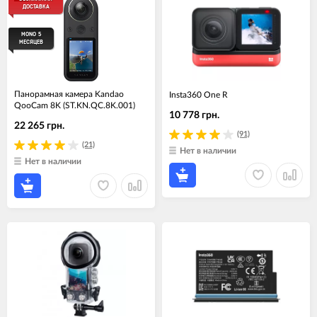
ДОСТАВКА
MONO 5
МЕСЯЦЕВ
Панорамная камера Kandao
Insta360 One R
QooCam 8K (ST.KN.QC.8K.001)
10 778 грн.
22 265 грн.
(91)
(21)
Нет в наличии
Нет в наличии