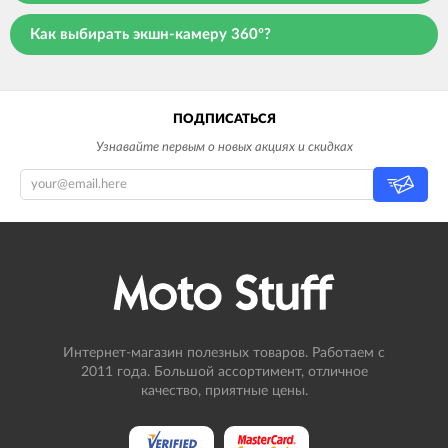
Как выбирать экшн-камеру 360°?
ПОДПИСАТЬСЯ
Узнавайте первым о новых акциях и скидках
Интернет-магазин полезных товаров. Работаем с
2011 года. Большой ассортимент, отличное
качество, приятные цены.