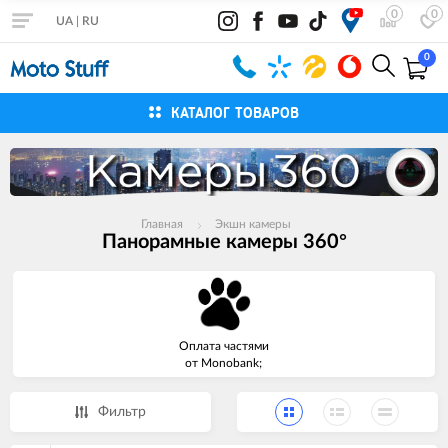
0
0
UA
|
RU
0
КАТАЛОГ ТОВАРОВ
Главная
Экшн камеры
Панорамные камеры 360°
Оплата частями
от Monobank;
Фильтр