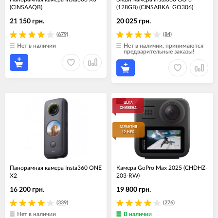
(CINSAAQB)
(128GB) (CINSABKA_GO306)
21 150 грн.
20 025 грн.
(679)
(84)
Нет в наличии
Нет в наличии, принимаются
предварительные заказы!
ЦЕНА
СНИЖЕНА
ГАРАНТИЯ
12 МЕС.
Панорамная камера Insta360 ONE
Камера GoPro Max 2025 (CHDHZ-
X2
203-RW)
16 200 грн.
19 800 грн.
(339)
(276)
Нет в наличии
В наличии