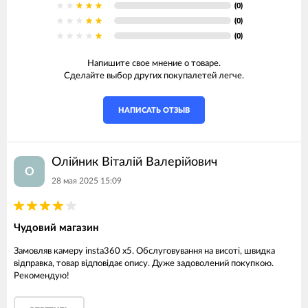
(0)
(0)
(0)
Напишите свое мнение о товаре.
Сделайте выбор других покупалетей легче.
НАПИСАТЬ ОТЗЫВ
Олійник Віталій Валерійович
О
28 мая 2025 15:09
Чудовий магазин
Замовляв камеру insta360 x5. Обслуговування на висоті, швидка
відправка, товар відповідає опису. Дуже задоволений покупкою.
Рекомендую!