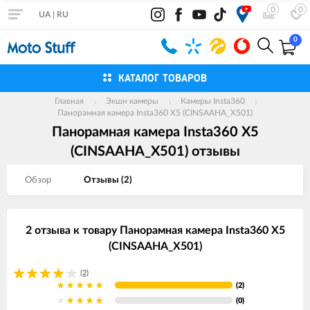
0
0
UA
|
RU
0
КАТАЛОГ ТОВАРОВ
Главная
Экшн камеры
Камеры Insta360
Панорамная камера Insta360 X5 (CINSAAHA_X501)
Панорамная камера Insta360 X5
(CINSAAHA_X501) отзывы
Обзор
Отзывы (
2
)
2 отзыва к товару Панорамная камера Insta360 X5
(CINSAAHA_X501)
(2)
(2)
(0)