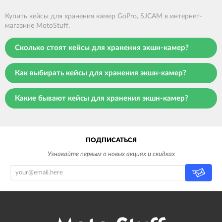
Купить кейсы для хранения камер GoPro, SJCAM в интернет-
магазине MotoStuff.
Сколько стоят кейсы для хранения экшн-камер?
Как выбирать кейсы для хранения экшн-камер?
Какие бывают кейсы для хранения экшн-камер?
ПОДПИСАТЬСЯ
Узнавайте первым о новых акциях и скидках