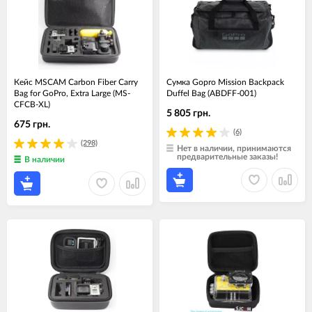
Кейс MSCAM Carbon Fiber Carry
Сумка Gopro Mission Backpack
Bag for GoPro, Extra Large (MS-
Duffel Bag (ABDFF-001)
CFCB-XL)
5 805 грн.
675 грн.
(6)
(298)
Нет в наличии, принимаются
предварительные заказы!
В наличии