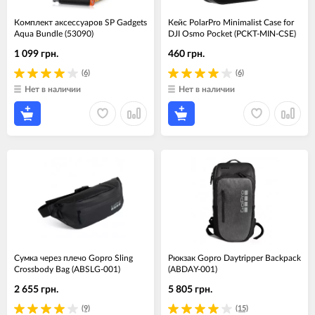
Комплект аксессуаров SP Gadgets
Кейс PolarPro Minimalist Case for
Aqua Bundle (53090)
DJI Osmo Pocket (PCKT-MIN-CSE)
1 099 грн.
460 грн.
(6)
(6)
Нет в наличии
Нет в наличии
Сумка через плечо Gopro Sling
Рюкзак Gopro Daytripper Backpack
Crossbody Bag (ABSLG-001)
(ABDAY-001)
2 655 грн.
5 805 грн.
(9)
(15)