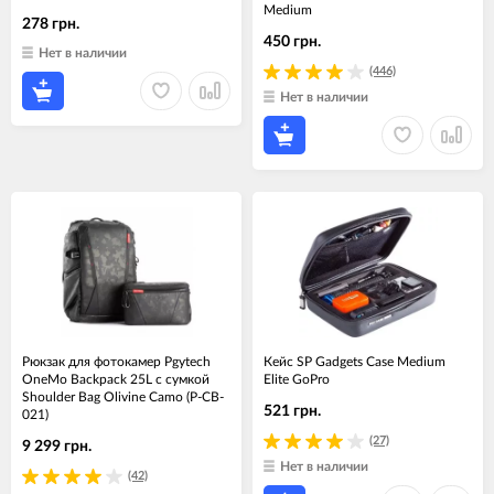
Medium
278 грн.
450 грн.
Нет в наличии
(446)
Нет в наличии
Рюкзак для фотокамер Pgytech
Кейс SP Gadgets Case Medium
OneMo Backpack 25L с сумкой
Elite GoPro
Shoulder Bag Olivine Camo (P-CB-
521 грн.
021)
(27)
9 299 грн.
Нет в наличии
(42)