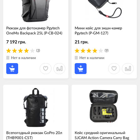
Рюкзак для фотокамер Pgytech
Мини кейс для экшн-камер
OneMo Backpack 25L (P-CB-024)
Pgytech (P-GM-127)
7 192 грн.
21 грн.
(3)
(9)
Нет в наличии
Нет в наличии
Всепогодный рюкзак GoPro 20л
Кейс средний оригинальный
(THB9001-CST)
SJCAM Action Camera Carry Bag