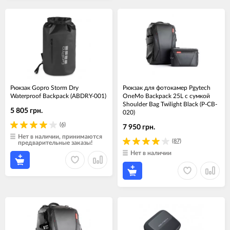
Рюкзак Gopro Storm Dry
Рюкзак для фотокамер Pgytech
Waterproof Backpack (ABDRY-001)
OneMo Backpack 25L с сумкой
Shoulder Bag Twilight Black (P-CB-
5 805 грн.
020)
(6)
7 950 грн.
Нет в наличии, принимаются
(87)
предварительные заказы!
Нет в наличии