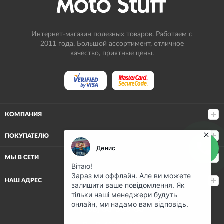
Интернет-магазин полезных товаров. Работаем с
2011 года. Большой ассортимент, отличное
качество, приятные цены.
КОМПАНИЯ
ПОКУПАТЕЛЮ
МЫ В СЕТИ
НАШ АДРЕС
(068) 80-500-80