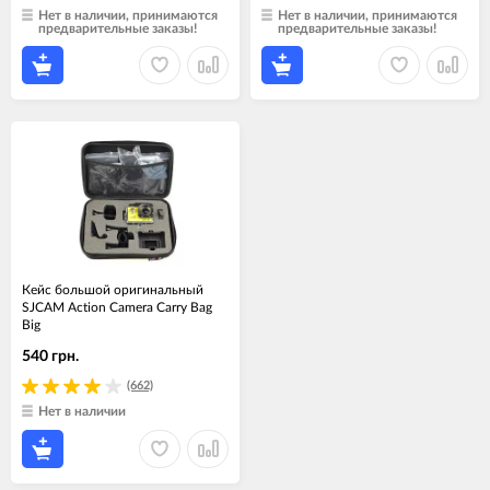
Нет в наличии, принимаются
Нет в наличии, принимаются
предварительные заказы!
предварительные заказы!
Кейс большой оригинальный
SJCAM Action Camera Carry Bag
Big
540 грн.
(662)
Нет в наличии