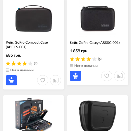
Кейс GoPro Compact Case
Кейс GoPro Casey (ABSSC-001)
(ABCCS-001)
1 859 грн.
685 грн.
(6)
(9)
Нет в наличии
Нет в наличии