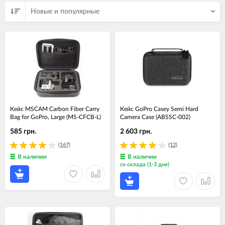
Новые и популярные
Кейс MSCAM Carbon Fiber Carry
Кейс GoPro Casey Semi Hard
Bag for GoPro, Large (MS-CFCB-L)
Camera Case (ABSSC-002)
585 грн.
2 603 грн.
(167)
(12)
В наличии
В наличии
со склада (1-3 дня)