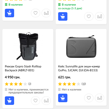
В наличии
В наличии
со склада (1-3 дня)
Рюкзак Gopro Stash Rolltop
Кейс Sunnylife для экшн-камер
Backpack (ABRLT-001)
GoPro, SJCAM, DJI (OA-B153)
4 950 грн.
621 грн.
(3)
(10)
Нет в наличии, принимаются
Нет в наличии
предварительные заказы!