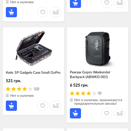
Нет в наличии
Рюкзак Gopro Weekender
Кейс SP Gadgets Case Small GoPro
Backpack (ABWKD-001)
521 грн.
6 525 грн.
(15)
(9)
Нет в наличии
Нет в наличии, принимаются
предварительные заказы!