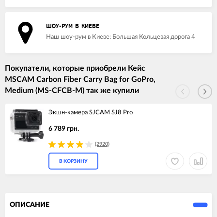
ШОУ-РУМ В КИЕВЕ
Наш шоу-рум в Киеве: Большая Кольцевая дорога 4
Покупатели, которые приобрели Кейс
MSCAM Carbon Fiber Carry Bag for GoPro,
Medium (MS-CFCB-M) так же купили
Экшн-камера SJCAM SJ8 Pro
6 789 грн.
(2920)
В КОРЗИНУ
ОПИСАНИЕ