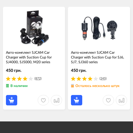
Авто-комплект SJCAM Car
Авто-комплект SJCAM Car
Charger with Suction Cup for
Charger with Suction Cup for SJ6,
SJ4000, SJ5000, M20 series
SJ7, SJ360 series
450 грн.
450 грн.
(872)
(245)
В наличии
Осталось несколько штук