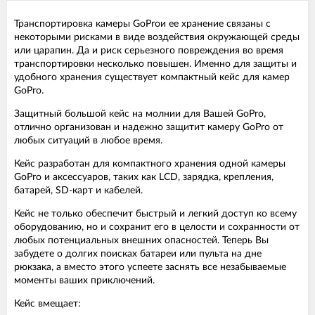
Транспортировка камеры GoProи ее хранение связаны с
некоторыми рисками в виде воздействия окружающей среды
или царапин. Да и риск серьезного повреждения во время
транспортировки несколько повышен. Именно для защиты и
удобного хранения существует компактный кейс для камер
GoPro.
Защитный большой кейс на молнии для Вашей GoPro,
отлично организован и надежно защитит камеру GoPro от
любых ситуаций в любое время.
Кейс разработан для компактного хранения одной камеры
GoPro и аксессуаров, таких как LCD, зарядка, крепления,
батарей, SD-карт и кабелей.
Кейс не только обеспечит быстрый и легкий доступ ко всему
оборудованию, но и сохранит его в целости и сохранности от
любых потенциальных внешних опасностей. Теперь Вы
забудете о долгих поисках батареи или пульта на дне
рюкзака, а вместо этого успеете заснять все незабываемые
моменты ваших приключений.
Кейс вмещает: