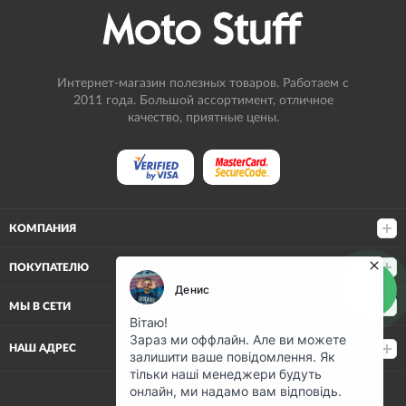
Интернет-магазин полезных товаров. Работаем с
2011 года. Большой ассортимент, отличное
качество, приятные цены.
КОМПАНИЯ
ПОКУПАТЕЛЮ
МЫ В СЕТИ
НАШ АДРЕС
(068) 80-500-80