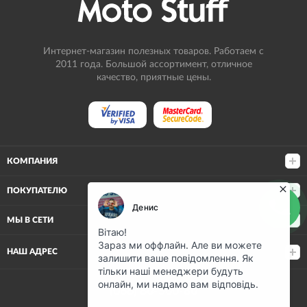
Интернет-магазин полезных товаров. Работаем с
2011 года. Большой ассортимент, отличное
качество, приятные цены.
КОМПАНИЯ
ПОКУПАТЕЛЮ
МЫ В СЕТИ
НАШ АДРЕС
(068) 80-500-80