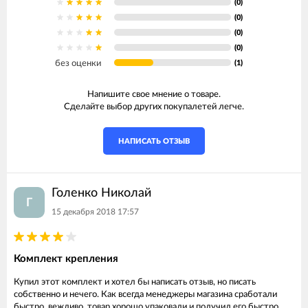
(0)
(0)
(0)
(0)
без оценки
(1)
Напишите свое мнение о товаре.
Сделайте выбор других покупалетей легче.
НАПИСАТЬ ОТЗЫВ
Голенко Николай
Г
15 декабря 2018 17:57
Комплект крепления
Купил этот комплект и хотел бы написать отзыв, но писать
собственно и нечего. Как всегда менеджеры магазина сработали
быстро, вежливо, товар хорошо упаковали и получил его быстро.