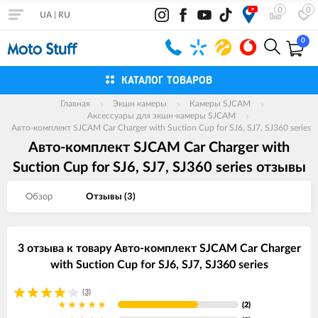
0
0
UA
|
RU
0
КАТАЛОГ ТОВАРОВ
Главная
Экшн камеры
Камеры SJCAM
Аксессуары для экшн-камеры SJCAM
Авто-комплект SJCAM Car Charger with Suction Cup for SJ6, SJ7, SJ360 series
Авто-комплект SJCAM Car Charger with
Suction Cup for SJ6, SJ7, SJ360 series отзывы
Обзор
Отзывы (
3
)
3 отзыва к товару Авто-комплект SJCAM Car Charger
with Suction Cup for SJ6, SJ7, SJ360 series
(3)
(2)