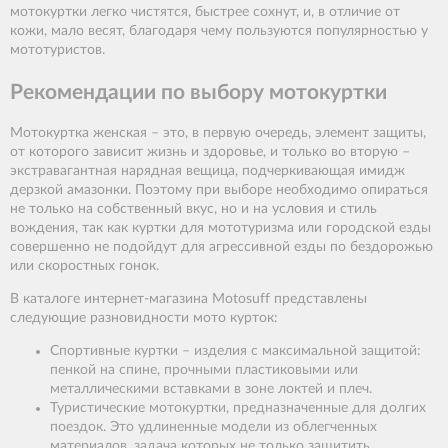
мотокуртки легко чистятся, быстрее сохнут, и, в отличие от
кожи, мало весят, благодаря чему пользуются популярностью у
мототуристов.
Рекомендации по выбору мотокуртки
Мотокуртка женская – это, в первую очередь, элемент защиты,
от которого зависит жизнь и здоровье, и только во вторую –
экстравагантная нарядная вещица, подчеркивающая имидж
дерзкой амазонки. Поэтому при выборе необходимо опираться
не только на собственный вкус, но и на условия и стиль
вождения, так как куртки для мототуризма или городской езды
совершенно не подойдут для агрессивной езды по бездорожью
или скоростных гонок.
В каталоге интернет-магазина Motosuff представлены
следующие разновидности мото курток:
Спортивные куртки – изделия с максимальной защитой:
пенкой на спине, прочными пластиковыми или
металлическими вставками в зоне локтей и плеч.
Туристические мотокуртки, предназначенные для долгих
поездок. Это удлиненные модели из облегченных
материалов, задача которых не только защитить