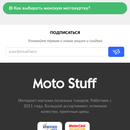
⚖️ Как выбирать женскую мотокуртку?
ПОДПИСАТЬСЯ
Узнавайте первым о новых акциях и скидках
Интернет-магазин полезных товаров. Работаем с
2011 года. Большой ассортимент, отличное
качество, приятные цены.