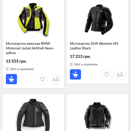
Мотокуртка женская BMW
Мотокуртка Shift Womens M1
Motorrad Jacket AirShell Neon-
Leather Black
yellow
17 213 грн.
13 553 грн.
Нет в наличии
Нет в наличии