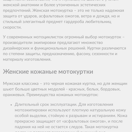
женской анатомии и более утонченных эстетических
предпочтений. Женская мотокуртка – это не только надежная
защита от ударов, асфальтовых ожогов, ветра и дождя, но и
стильный элегантный предмет гардероба любительниц
скорости.
У современных мотоциклисток огромный выбор мотокурток –
производители экипировки предлагают множество
дизайнерских и функциональных решений. Куртки различаются
по степени защиты, предназначению, фасону, сезонности и
материалу изготовления.
Женские кожаные мотокуртки
Мужская классика – это черная кожаная куртка, но для женщин
шьют больше цветных моделей - красных, белых, бордовых,
оранжевых. Преимущества кожаных мотокурток:
Длительный срок эксплуатации. Для изготовления
мотоэкипировки используют плотную натуральную кожу
особой выделки, стойкую к разрывам и истираниям. Кожа
прекрасно защищает от «асфальтовых ожогов», и после
падения на ней не остается следов. Такая мотокуртка