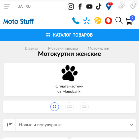
0
0
UA
|
RU
0
КАТАЛОГ ТОВАРОВ
Главная
Мотоэкипировка
Мотокуртки
Мотокуртки женские
Оплата частями
от Monobank;
Новые и популярные