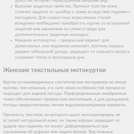
долго не потеряет первозданный внешний вид.
Высокие защитные свойства. Прочная толстая кожа
отлично защитит от ушибов и травм вследствие падения с
мотоцикла. Для скоростных агрессивных стилей
вождения необходимо приобретать куртку со встроенной
защитой или карманами на спине и груди для
дополнительных защитных накладок.
Кожаная мотокуртка – прекрасный вариант для
демисезонья, она медленно намокает, поэтому хорошо
держит небольшой дождь, защищает от сильного ветра и
сохраняет тепло в прохладные дни.
Женские текстильные мотокуртки
Куртки из инновационных синтетических материалов не менее
прочны, чем кожаные, и в силу своих особенностей прекрасно
подходят для жаркой погоды. Перфорированные мембранные
ткани обеспечивают прекрасную вентиляцию, а для дождливой
погоды предусмотрены легкие водонепроницаемые варианты.
Прочность текстиля, из которого шьют мотоэкипировку, не
уступает натуральной коже, он также хорошо защищает от
ударов при падении, но может деформироваться при
скольжении об асфальт или зацепе веткой. Текстильные