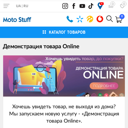
0
0
UA
|
RU
0
КАТАЛОГ ТОВАРОВ
Демонстрация товара Online
Хочешь увидеть товар, не выходя из дома?
Мы запускаем новую услугу - «Демонстрация
товара Online».