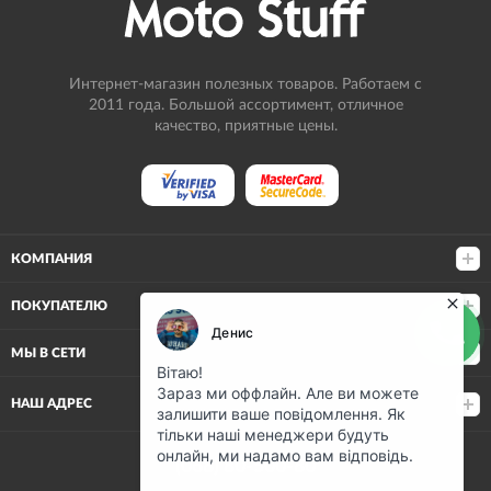
Интернет-магазин полезных товаров. Работаем с
2011 года. Большой ассортимент, отличное
качество, приятные цены.
КОМПАНИЯ
ПОКУПАТЕЛЮ
МЫ В СЕТИ
НАШ АДРЕС
(068) 80-500-80