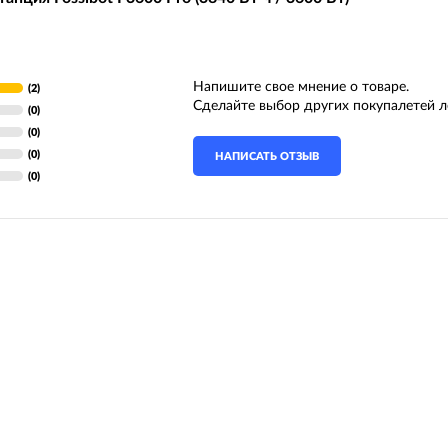
Вилочные масла
Носимые 
Пропитки воздушного фильтра
Рюкзаки и
 системы
Охлаждающая жидкость
Напишите свое мнение о товаре.
(2)
Электрот
Сделайте выбор других покупалетей л
(0)
Мотохимия
(0)
Умный до
псы)
(0)
НАПИСАТЬ ОТЗЫВ
Бытовая т
(0)
PowerBan
fman для
аккумулят
Туристиче
навигатор
рументов
Радиоупр
екордеры