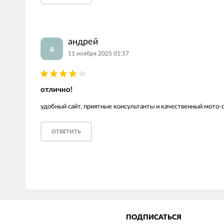
LED лампы головного света
Наушники
андрей
а
11 ноября 2025 01:57
отлично!
удобный сайт, приятные консультанты и качественный мото-
ОТВЕТИТЬ
ПОДПИСАТЬСЯ