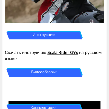
Инструкция:
Скачать инструкчию
Scala Rider G9x
на русском
языке
Видеообзоры:
Комплектация: