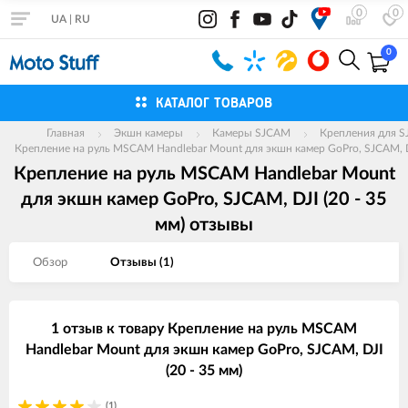
0
0
UA
|
RU
0
КАТАЛОГ ТОВАРОВ
Главная
Экшн камеры
Камеры SJCAM
Крепления для 
Крепление на руль MSCAM Handlebar Mount для экшн камер GoPro, SJCAM, DJ
Крепление на руль MSCAM Handlebar Mount
для экшн камер GoPro, SJCAM, DJI (20 - 35
мм) отзывы
Обзор
Отзывы (
1
)
1 отзыв к товару Крепление на руль MSCAM
Handlebar Mount для экшн камер GoPro, SJCAM, DJI
(20 - 35 мм)
(1)