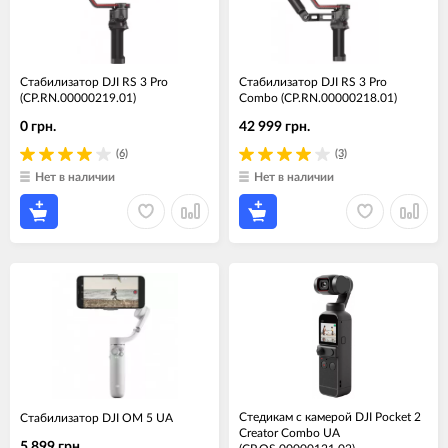
Стабилизатор DJI RS 3 Pro
Стабилизатор DJI RS 3 Pro
(CP.RN.00000219.01)
Combo (CP.RN.00000218.01)
0 грн.
42 999 грн.
(6)
(3)
Нет в наличии
Нет в наличии
Cтедикам c камерой DJI Pocket 2
Стабилизатор DJI OM 5 UA
Creator Combo UA
5 899 грн.