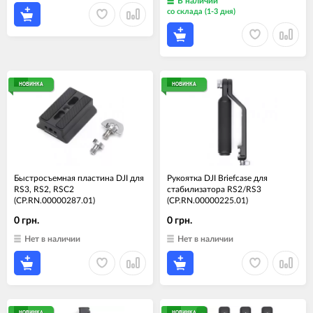
В наличии
со склада (1-3 дня)
НОВИНКА
НОВИНКА
Быстросъемная пластина DJI для
Рукоятка DJI Briefcase для
RS3, RS2, RSC2
стабилизатора RS2/RS3
(CP.RN.00000287.01)
(CP.RN.00000225.01)
0 грн.
0 грн.
Нет в наличии
Нет в наличии
НОВИНКА
НОВИНКА