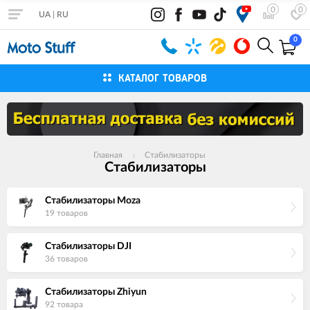
0
0
UA
|
RU
0
КАТАЛОГ ТОВАРОВ
Главная
Стабилизаторы
Стабилизаторы
Стабилизаторы Moza
19 товаров
Стабилизаторы DJI
36 товаров
Стабилизаторы Zhiyun
92 товара