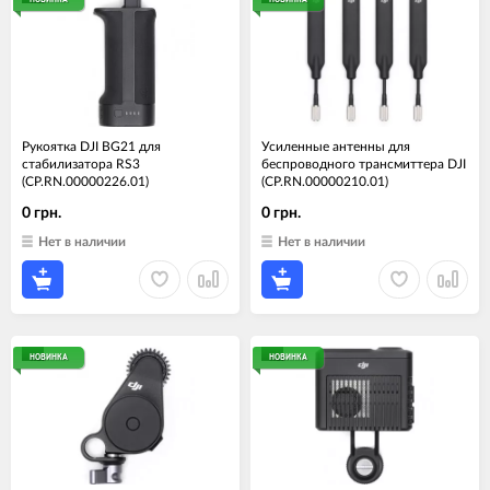
Рукоятка DJI BG21 для
Усиленные антенны для
стабилизатора RS3
беспроводного трансмиттера DJI
(CP.RN.00000226.01)
(CP.RN.00000210.01)
0 грн.
0 грн.
Нет в наличии
Нет в наличии
НОВИНКА
НОВИНКА