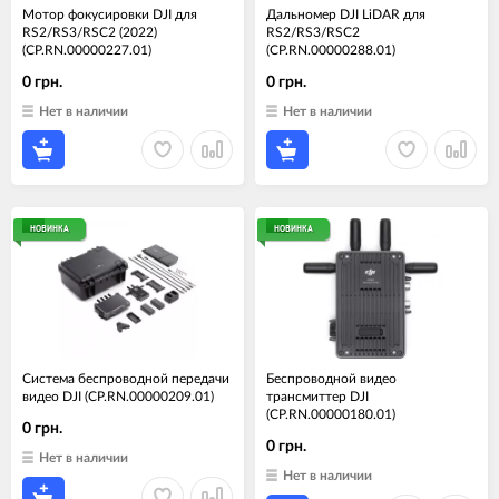
Мотор фокусировки DJI для
Дальномер DJI LiDAR для
RS2/RS3/RSC2 (2022)
RS2/RS3/RSC2
(CP.RN.00000227.01)
(CP.RN.00000288.01)
0 грн.
0 грн.
Нет в наличии
Нет в наличии
НОВИНКА
НОВИНКА
Система беспроводной передачи
Беспроводной видео
видео DJI (CP.RN.00000209.01)
трансмиттер DJI
(CP.RN.00000180.01)
0 грн.
0 грн.
Нет в наличии
Нет в наличии