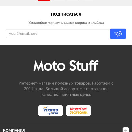
ПОДПИСАТЬСЯ
Узнавайте первым о новых акциях и скидках
Интернет-магазин полезных товаров. Работаем с
2011 года. Большой ассортимент, отличное
качество, приятные цены.
КОМПАНИЯ