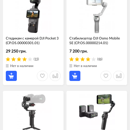
Cтедикам c камерой DJI Pocket 3
Стабилизатор DJI Osmo Mobile
(CP.OS.00000301.01)
SE (CP.OS.00000214.01)
29 250 грн.
7 200 грн.
(15)
(46)
Нет в наличии
Нет в наличии