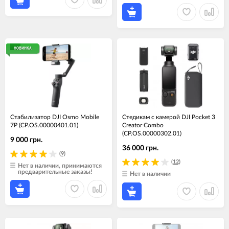
НОВИНКА
Стабилизатор DJI Osmo Mobile
Cтедикам c камерой DJI Pocket 3
7P (CP.OS.00000401.01)
Creator Combo
(CP.OS.00000302.01)
9 000 грн.
36 000 грн.
(9)
(12)
Нет в наличии, принимаются
предварительные заказы!
Нет в наличии