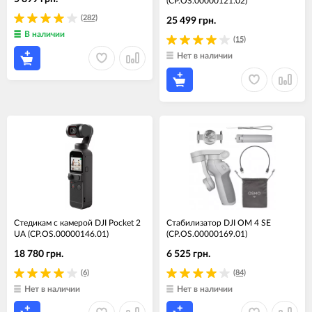
(CP.OS.00000121.02)
(282)
25 499 грн.
В наличии
(15)
Нет в наличии
Cтедикам c камерой DJI Pocket 2
Стабилизатор DJI OM 4 SE
UA (CP.OS.00000146.01)
(CP.OS.00000169.01)
18 780 грн.
6 525 грн.
(6)
(84)
Нет в наличии
Нет в наличии