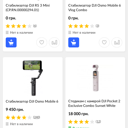
Стабилизатор DJI RS 3 Mini
Стабилизатор DJI Osmo Mobile 6
(CP.RN.00000294.01)
Vlog Combo
0 грн.
0 грн.
(6)
(3)
Нет в наличии
Нет в наличии
Cтедикам c камерой DJI Pocket 2
Стабилизатор DJI Osmo Mobile 6
Exclusive Combo Sunset White
9 450 грн.
18 000 грн.
(240)
(12)
Нет в наличии