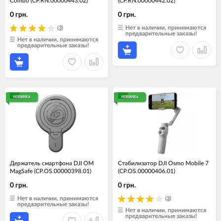
Combo (CP.RN.00000443.02)
(CP.RN.00000442.02)
0 грн.
0 грн.
Нет в наличии, принимаются
(3)
предварительные заказы!
Нет в наличии, принимаются
предварительные заказы!
НОВИНКА
НОВИНКА
Держатель смартфона DJI OM
Стабилизатор DJI Osmo Mobile 7
MagSafe (CP.OS.00000398.01)
(CP.OS.00000406.01)
0 грн.
0 грн.
Нет в наличии, принимаются
(3)
предварительные заказы!
Нет в наличии, принимаются
предварительные заказы!