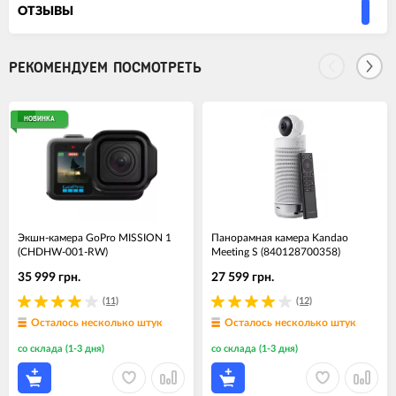
ОТЗЫВЫ
РЕКОМЕНДУЕМ ПОСМОТРЕТЬ
НОВИНКА
Экшн-камера GoPro MISSION 1
Панорамная камера Kandao
(CHDHW-001-RW)
Meeting S (840128700358)
35 999 грн.
27 599 грн.
(11)
(12)
Осталось несколько штук
Осталось несколько штук
со склада (1-3 дня)
со склада (1-3 дня)