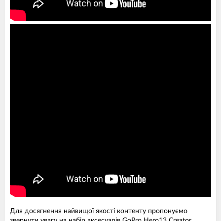
Для досягнення найвищої якості контенту пропонуємо
звернути увагу на набір аксесуарів GoPro Hero13 Creator