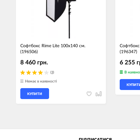
Софтбокс Rime Lite 100х140 см.
Софтбокс 
(196506)
(196347)
8 460 грн.
6 255 г
В наявно
(3)
Немає в наявності
КУПИТ
КУПИТИ