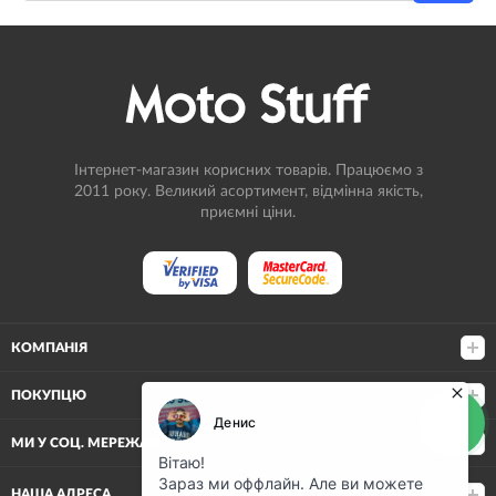
Інтернет-магазин корисних товарів. Працюємо з
2011 року. Великий асортимент, відмінна якість,
приємні ціни.
КОМПАНІЯ
ПОКУПЦЮ
МИ У СОЦ. МЕРЕЖАХ
НАША АДРЕСА