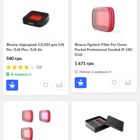
Фільтр підводний SJCAM для SJ8
Фільтр Pgytech Filter For Osmo
Pro /SJ8 Plus /SJ8 Air
Pocket Professional Snorkel (P-18C-
016)
540 грн.
1 671 грн.
(15)
Немає в наявності
В наявності