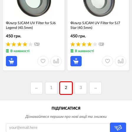
Фільтр SJCAM UV Filter for SJ6
Фільтр SJCAM UV Filter for SJ7
Legend (40.5mm)
Star (40.5mm)
450 грн.
450 грн.
(71)
(72)
В наявності
В наявності
←
1
2
3
→
ПІДПИСАТИСЯ
Дізнавайтеся першим про нові акції та знижки