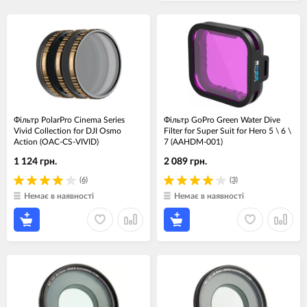
Фільтр PolarPro Cinema Series
Фільтр GoPro Green Water Dive
Vivid Collection for DJI Osmo
Filter for Super Suit for Hero 5 \ 6 \
Action (OAC-CS-VIVID)
7 (AAHDM-001)
1 124 грн.
2 089 грн.
(6)
(3)
Немає в наявності
Немає в наявності