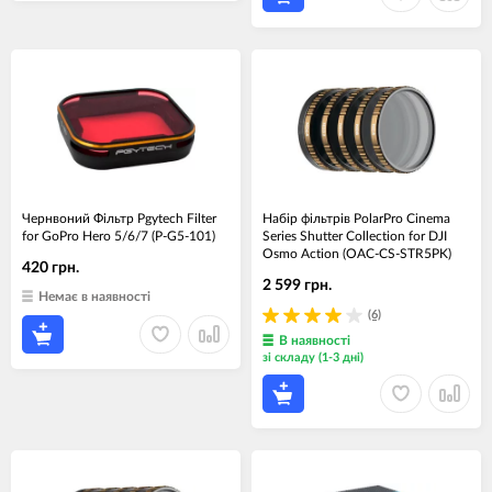
Чернвоний Фільтр Pgytech Filter
Набір фільтрів PolarPro Cinema
for GoPro Hero 5/6/7 (P-G5-101)
Series Shutter Collection for DJI
Osmo Action (OAC-CS-STR5PK)
420 грн.
2 599 грн.
Немає в наявності
(6)
В наявності
зі складу (1-3 дні)