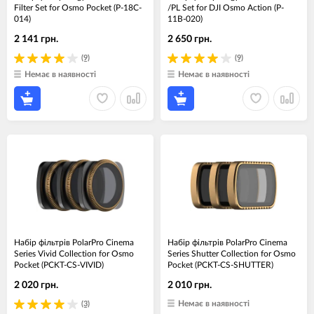
Filter Set for Osmo Pocket (P-18C-
/PL Set for DJI Osmo Action (P-
014)
11B-020)
2 141 грн.
2 650 грн.
(9)
(9)
Немає в наявності
Немає в наявності
Набір фільтрів PolarPro Cinema
Набір фільтрів PolarPro Cinema
Series Vivid Collection for Osmo
Series Shutter Collection for Osmo
Pocket (PCKT-CS-VIVID)
Pocket (PCKT-CS-SHUTTER)
2 020 грн.
2 010 грн.
Немає в наявності
(3)