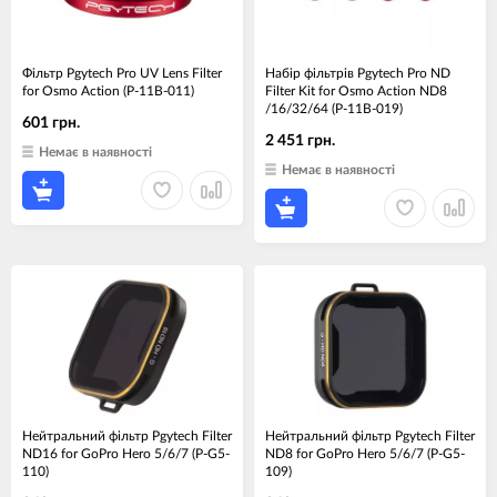
Фільтр Pgytech Pro UV Lens Filter
Набір фільтрів Pgytech Pro ND
for Osmo Action (P-11B-011)
Filter Kit for Osmo Action ND8
/16/32/64 (P-11B-019)
601 грн.
2 451 грн.
Немає в наявності
Немає в наявності
Нейтральний фільтр Pgytech Filter
Нейтральний фільтр Pgytech Filter
ND16 for GoPro Hero 5/6/7 (P-G5-
ND8 for GoPro Hero 5/6/7 (P-G5-
110)
109)