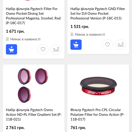
Набір фільтрів Pgytech Filter For
Набір фільтрів Pgytech GND Filter
Osmo Pocket Diving Set
Set for DJI Osmo Pocket
Professional Magenta, Snorkel, Red
Professional Version (P-18C-015)
(P-18C-017)
1 531 грн.
1 671 грн.
Немає в наявності
Немає в наявності
Набір фільтрів Pgytech Osmo
Фільтр Pgytech Pro CPL Circular
Action ND-PL Filter Gradient Set (P-
Polarizer Filter for Osmo Action (P-
11B-021)
11B-017)
2 761 грн.
761 грн.