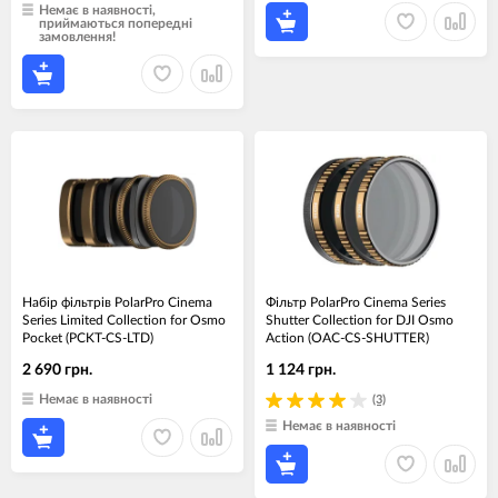
Немає в наявності,
приймаються попередні
замовлення!
Набір фільтрів PolarPro Cinema
Фільтр PolarPro Cinema Series
Series Limited Collection for Osmo
Shutter Collection for DJI Osmo
Pocket (PCKT-CS-LTD)
Action (OAC-CS-SHUTTER)
2 690 грн.
1 124 грн.
Немає в наявності
(3)
Немає в наявності