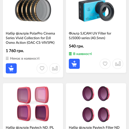
Набір фільтрів PolarPro Cinema
Фільтр SJCAM UV Filter for
Series Vivid Collection for DJI
SJ5000-series (40.5mm)
Osmo Action (OAC-CS-VIV5PK)
540 грн.
1 760 грн.
В наявності
Немає в наявності
Набір фільтрів Pgytech ND /PL
Набір фільтрів Pgytech Filter ND