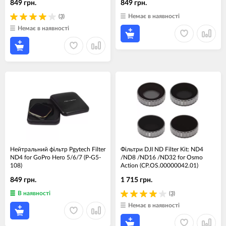
849 грн.
849 грн.
Немає в наявності
(3)
Немає в наявності
Нейтральний фільтр Pgytech Filter
Фільтри DJI ND Filter Kit: ND4
ND4 for GoPro Hero 5/6/7 (P-G5-
/ND8 /ND16 /ND32 for Osmo
108)
Action (CP.OS.00000042.01)
849 грн.
1 715 грн.
В наявності
(3)
Немає в наявності