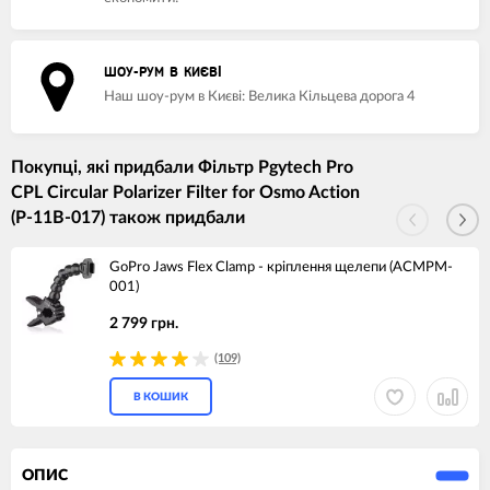
ШОУ-РУМ В КИЄВІ
Наш шоу-рум в Києві: Велика Кільцева дорога 4
Покупці, які придбали Фільтр Pgytech Pro
CPL Circular Polarizer Filter for Osmo Action
(P-11B-017) також придбали
GoPro Jaws Flex Clamp - кріплення щелепи (ACMPM-
001)
2 799 грн.
(109)
В КОШИК
ОПИС