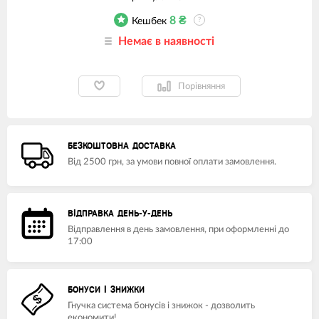
8
₴
Кешбек
?
Немає в наявності
Порівняння
БЕЗКОШТОВНА ДОСТАВКА
Від 2500 грн, за умови повної оплати замовлення.
ВІДПРАВКА ДЕНЬ-У-ДЕНЬ
Відправлення в день замовлення, при оформленні до
17:00
БОНУСИ І ЗНИЖКИ
Гнучка система бонусів і знижок - дозволить
економити!