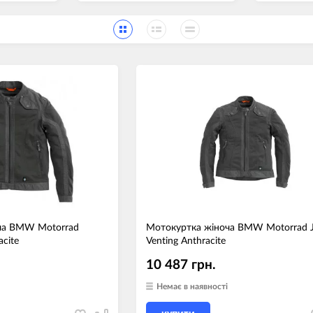
ча BMW Motorrad
Мотокуртка жіноча BMW Motorrad J
acite
Venting Anthracite
10 487 грн.
Немає в наявності