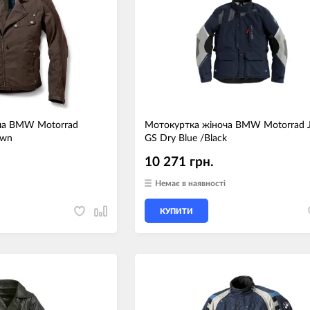
ча BMW Motorrad
Мотокуртка жіноча BMW Motorrad J
own
GS Dry Blue /Black
10 271 грн.
Немає в наявності
КУПИТИ