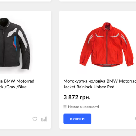
ча BMW Motorrad
Мотокуртка чоловіча BMW Motorra
ck /Gray /Blue
Jacket Rainlock Unisex Red
3 872 грн.
Немає в наявності
КУПИТИ