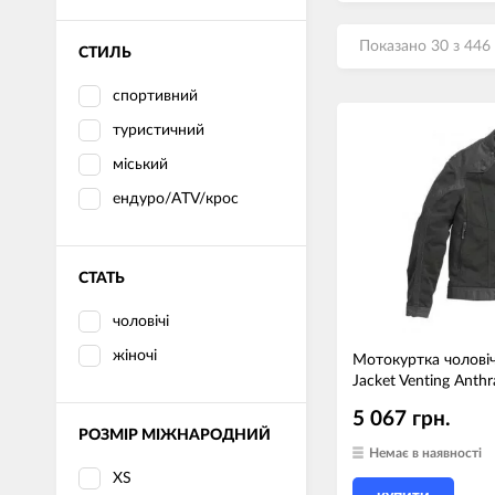
Показано 30 з 446
СТИЛЬ
спортивний
туристичний
міський
ендуро/ATV/крос
СТАТЬ
чоловічі
жіночі
Мотокуртка чолові
Jacket Venting Anthr
5 067 грн.
РОЗМІР МІЖНАРОДНИЙ
Немає в наявності
XS