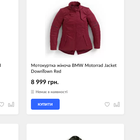
d
Мотокуртка жіноча BMW Motorrad Jacket
DownTown Red
8 999 грн.
Немає в наявності
КУПИТИ