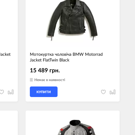
acket
Мотокуртка чоловіча BMW Motorrad
Jacket FlatTwin Black
15 489 грн.
Немає в наявності
КУПИТИ