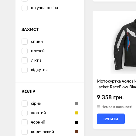
штучна шкіра
ЗАХИСТ
спини
плечей
ліктів
відсутня
Мотокуртка чолові
Jacket RaceFlow Bla
КОЛІР
9 358 грн.
сірий
Немає в наявності
жовтий
КУПИТИ
чорний
коричневий