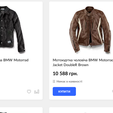
ча BMW Motorrad
Мотокуртка чоловіча BMW Motorra
Jacket DoubleR Brown
10 588 грн.
Немає в наявності
КУПИТИ