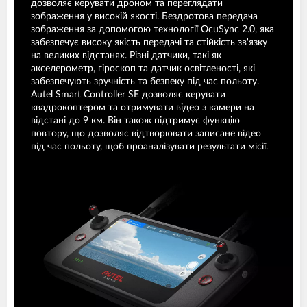
дозволяє керувати дроном та переглядати
зображення у високій якості. Бездротова передача
зображення за допомогою технології OcuSync 2.0, яка
забезпечує високу якість передачі та стійкість зв'язку
на великих відстанях. Різні датчики, такі як
акселерометр, гіроскоп та датчик освітленості, які
забезпечують зручність та безпеку під час польоту.
Autel Smart Controller SE дозволяє керувати
квадрокоптером та отримувати відео з камери на
відстані до 9 км. Він також підтримує функцію
повтору, що дозволяє відтворювати записане відео
під час польоту, щоб проаналізувати результати місії.