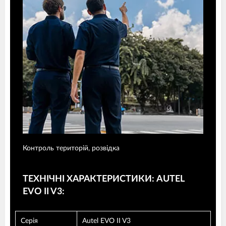
Контроль територій, розвідка
ТЕХНІЧНІ ХАРАКТЕРИСТИКИ: AUTEL
EVO II V3:
Серія
Autel EVO II V3