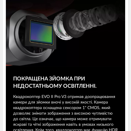
ПОКРАЩЕНА ЗЙОМКА ПРИ
НЕДОСТАТНЬОМУ ОСВІТЛЕННІ.
Квадрокоптер EVO II Pro V3 отримав доопрацювання
камери для зйомки вночі у високій якості. Камера
квадрокоптера оснащена сенсором 1" CMOS, який
дозволяє знімати зображення з високою чутливістю
до світла. Це означає, що камера може отримувати
яскраві та чіткі зображення навіть в умовах низького
освітлення. Крім того, квадрокоптер має функцію HDR