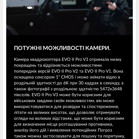
ПОТУЖНІ МОЖЛИВОСТІ КАМЕРИ.
Камера квадрокоптера EVO II Pro V3 отримала низку
покращень та відрізняється можливостями
попередніх версій EVO II Pro V2 та EVO II Pro V1. Вона
оснащена сенсором 1" CMOS і може знімати відео в
роздільній здатності до 6K при 30 кадрах в секунду, а
також фотографії з роздільною здатністю 5472x3648
пікселів. EVO II Pro V3 може бути корисним для
військових завдяки своїм можливостям, він може
використовуватися для розвідки та спостереження,
літати на великих висотах, що дозволяє отримувати
огляди на великих відстанях, що може бути корисним
для визначення місця розташування противника,
аналізу його дій і виявлення потенційних Погроз
також можна застосовувати для пошуку та порятунку,