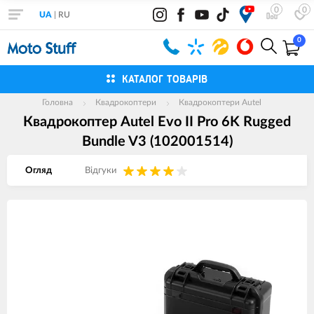
0
0
UA
|
RU
0
КАТАЛОГ ТОВАРІВ
Головна
Квадрокоптери
Квадрокоптери Autel
Квадрокоптер Autel Evo II Pro 6K Rugged
Bundle V3 (102001514)
Огляд
Вiдгуки
Зображення
товарів