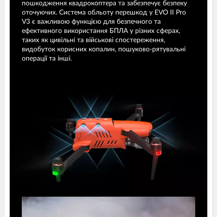
пошкодження квадрокоптера та забезпечує безпеку
оточуючих. Система обльоту перешкод у EVO II Pro
V3 є важливою функцією для безпечного та
ефективного використання БПЛА у різних сферах,
таких як цивільні та військові спостереження,
видобуток корисних копалин, пошуково-рятувальні
операції та інші.