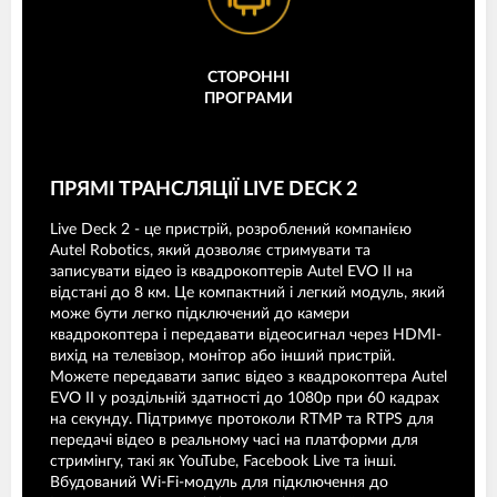
СТОРОННІ
ПРОГРАМИ
ПРЯМІ ТРАНСЛЯЦІЇ LIVE DECK 2
Live Deck 2 - це пристрій, розроблений компанією
Autel Robotics, який дозволяє стримувати та
записувати відео із квадрокоптерів Autel EVO II на
відстані до 8 км. Це компактний і легкий модуль, який
може бути легко підключений до камери
квадрокоптера і передавати відеосигнал через HDMI-
вихід на телевізор, монітор або інший пристрій.
Можете передавати запис відео з квадрокоптера Autel
EVO II у роздільній здатності до 1080p при 60 кадрах
на секунду. Підтримує протоколи RTMP та RTPS для
передачі відео в реальному часі на платформи для
стримінгу, такі як YouTube, Facebook Live та інші.
Вбудований Wi-Fi-модуль для підключення до