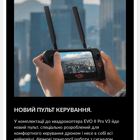
НОВИЙ ПУЛЬТ КЕРУВАННЯ.
У комплектації до квадрокоптера EVO II Pro V3 йде
новий пульт, спеціально розроблений для
комфортного керування дроном і несе в собі всі
найновіші, фірмові технології роботи з сигналом.