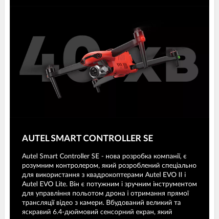
AUTEL SMART CONTROLLER SE
Autel Smart Controller SE - нова розробка компанії, є
розумним контролером, який розроблений спеціально
для використання з квадрокоптерами Autel EVO II і
Autel EVO Lite. Він є потужним і зручним інструментом
для управління польотом дрона і отримання прямої
трансляції відео з камери. Вбудований великий та
яскравий 6.4-дюймовий сенсорний екран, який