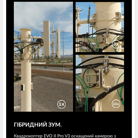
ГІБРИДНИЙ ЗУМ.
Квадрокоптер EVO II Pro V3 оснащений камерою з