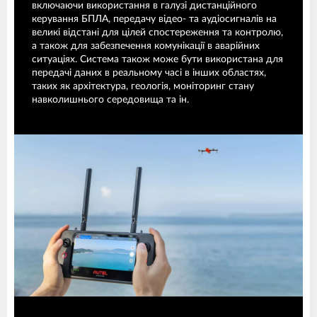
включаючи використання в галузі дистанційного
керування БПЛА, передачу відео- та аудіосигналів на
великі відстані для цілей спостереження та контролю,
а також для забезпечення комунікації в аварійних
ситуаціях. Система також може бути використана для
передачі даних в реальному часі в інших областях,
таких як архітектура, геологія, моніторинг стану
навколишнього середовища та ін.