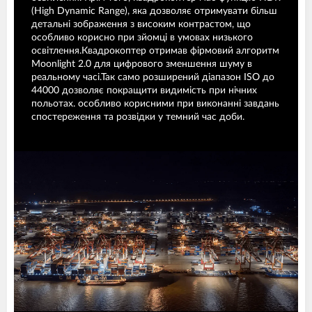
(High Dynamic Range), яка дозволяє отримувати більш
детальні зображення з високим контрастом, що
особливо корисно при зйомці в умовах низького
освітлення.Квадрокоптер отримав фірмовий алгоритм
Moonlight 2.0 для цифрового зменшення шуму в
реальному часі.Так само розширений діапазон ISO до
44000 дозволяє покращити видимість при нічних
польотах. особливо корисними при виконанні завдань
спостереження та розвідки у темний час доби.