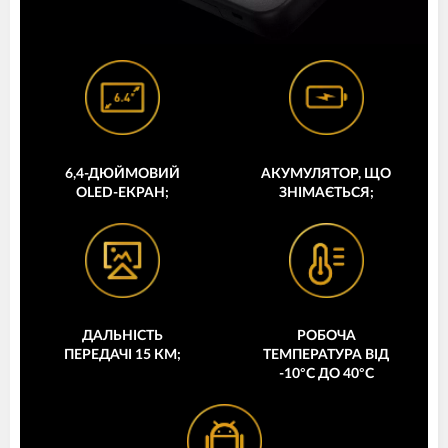
6,4-ДЮЙМОВИЙ
АКУМУЛЯТОР, ЩО
OLED-ЕКРАН;
ЗНІМАЄТЬСЯ;
ДАЛЬНІСТЬ
РОБОЧА
ПЕРЕДАЧІ 15 КМ;
ТЕМПЕРАТУРА ВІД
-10°С ДО 40°С