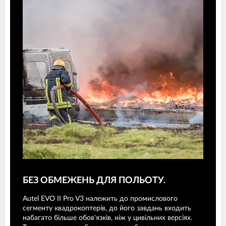
БЕЗ ОБМЕЖЕНЬ ДЛЯ ПОЛЬОТУ.
Autel EVO II Pro V3 належить до промислового
сегменту квадрокоптерів, до його завдань входить
набагато більше обов'язків, ніж у цивільних версіях.