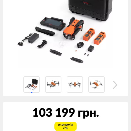
103 199 грн.
економія
6%