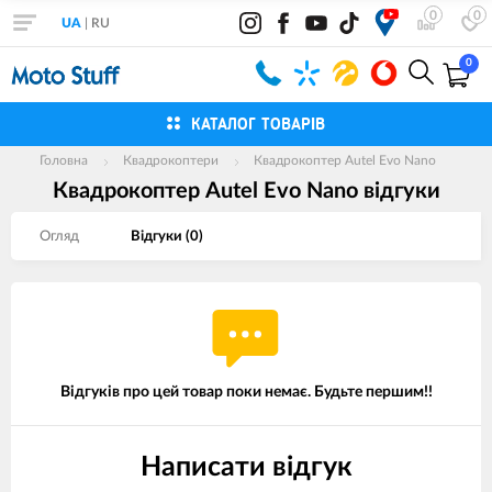
0
0
UA
|
RU
0
КАТАЛОГ ТОВАРІВ
Головна
Квадрокоптери
Квадрокоптер Autel Evo Nano
Квадрокоптер Autel Evo Nano вiдгуки
Огляд
Вiдгуки (
0
)
Відгуків про цей товар поки немає. Будьте першим!!
Написати відгук