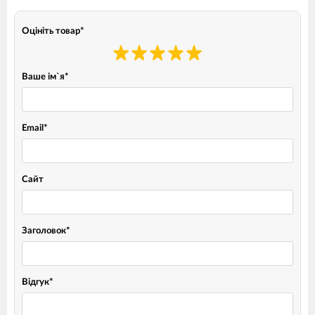
Оцініть товар
*
Ваше ім`я
*
Email
*
Сайт
Заголовок
*
Відгук
*