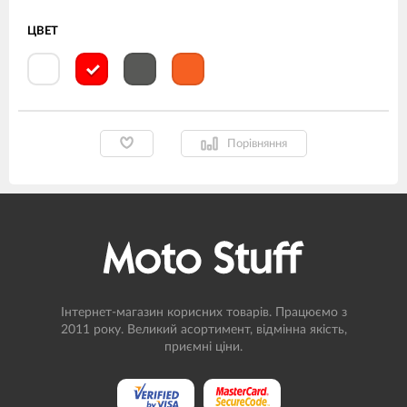
ЦВЕТ
Порівняння
Інтернет-магазин корисних товарів. Працюємо з
2011 року. Великий асортимент, відмінна якість,
приємні ціни.