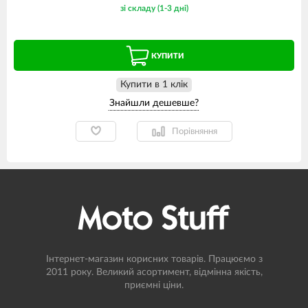
зі складу (1-3 дні)
КУПИТИ
Купити в 1 клiк
Порівняння
Інтернет-магазин корисних товарів. Працюємо з
2011 року. Великий асортимент, відмінна якість,
приємні ціни.