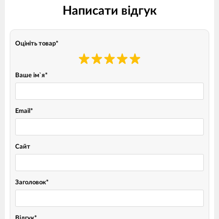
Написати відгук
Оцініть товар
*
Ваше ім`я
*
Email
*
Сайт
Заголовок
*
Відгук
*