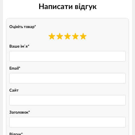
Написати відгук
Оцініть товар
*
Ваше ім`я
*
Email
*
Сайт
Заголовок
*
Відгук
*