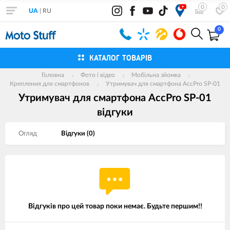
0
0
UA
|
RU
0
КАТАЛОГ ТОВАРІВ
Головна
Фото і відео
Мобільна зйомка
Крепления для смартфонов
Утримувач для смартфона AccPro SP-01
Утримувач для смартфона AccPro SP-01
вiдгуки
Огляд
Вiдгуки (
0
)
Відгуків про цей товар поки немає. Будьте першим!!