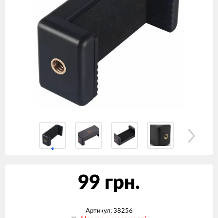
99 грн.
Артикул:
38256