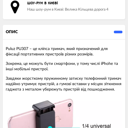
ШОУ-РУМ В КИЄВІ
Наш шоу-рум в Києві: Велика Кільцева дорога 4
ОПИС
Puluz PU307 – це кліпса тримач, який призначений для
фіксації портативних пристроїв різних розмірів.
Зокрема, це можуть бути смартфони, у тому числі iPhohe та
інші мобільні пристрої.
Завдяки жорсткому пружинному затиску телефонний тримач
надійно утримує пристрій, а гумові вставки у місцях зіткнення
гаджета з металом убережуть пристрій від пошкодження.