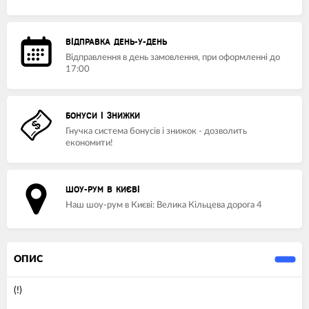
ВІДПРАВКА ДЕНЬ-У-ДЕНЬ
Відправлення в день замовлення, при оформленні до
17:00
БОНУСИ І ЗНИЖКИ
Гнучка система бонусів і знижок - дозволить
економити!
ШОУ-РУМ В КИЄВІ
Наш шоу-рум в Києві: Велика Кільцева дорога 4
ОПИС
(!)