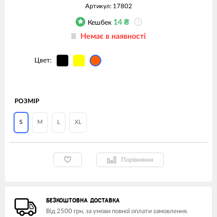
Артикул:
17802
14
₴
Кешбек
?
Немає в наявності
Цвет:
РОЗМІР
S
M
L
XL
Порівняння
БЕЗКОШТОВНА ДОСТАВКА
Від 2500 грн, за умови повної оплати замовлення.