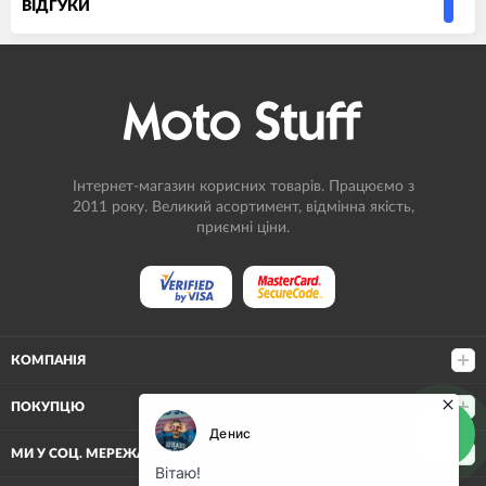
ВIДГУКИ
Інтернет-магазин корисних товарів. Працюємо з
2011 року. Великий асортимент, відмінна якість,
приємні ціни.
КОМПАНІЯ
ПОКУПЦЮ
МИ У СОЦ. МЕРЕЖАХ