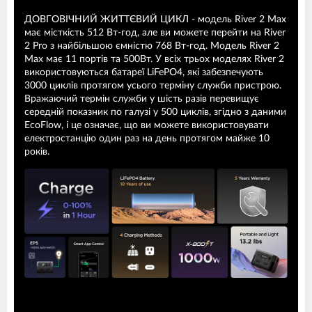
ДОВГОВІЧНИЙ ЖИТТЄВИЙ ЦИКЛ - модель River 2 Max
має місткість 512 Вт-год, але ви можете перейти на River
2 Pro з найбільшою ємністю 768 Вт-год. Модель River 2
Max має 11 портів та 500Вт. У всіх трьох моделях River 2
використовуються батареї LiFePO4, які забезпечують
3000 циклів протягом усього терміну служби пристрою.
Вражаючий термін служби у шість разів перевищує
середній показник по галузі у 500 циклів, згідно з даними
EcoFlow, і це означає, що ви можете використовувати
електростанцію один раз на день протягом майже 10
років.