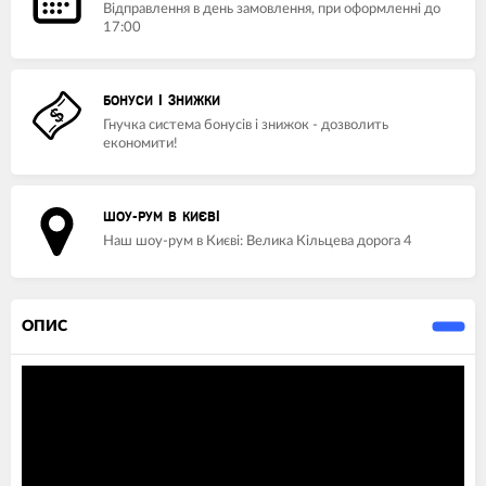
Відправлення в день замовлення, при оформленні до
17:00
БОНУСИ І ЗНИЖКИ
Гнучка система бонусів і знижок - дозволить
економити!
ШОУ-РУМ В КИЄВІ
Наш шоу-рум в Києві: Велика Кільцева дорога 4
ОПИС