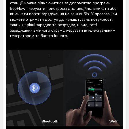
станції можна підключитися за допомогою програми
EcoFlow і керувати пристроєм дистанційно, вмикати або
вимикати порти заряджання на ваш вибір. У програмі ви
можете отримати доступ до налаштувань потужності,
таких як рівні зарядки та розрядки, швидкості
заряджання змінного струму, керувати інтелектуальним
генератором та багато іншого.