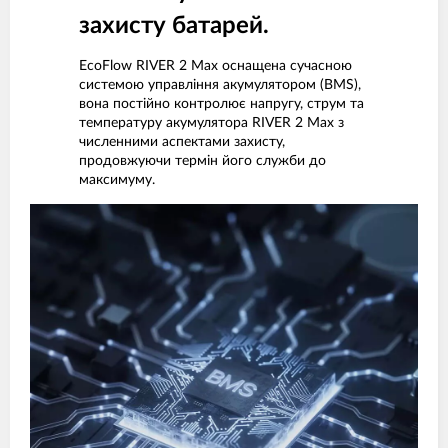
захисту батарей.
EcoFlow RIVER 2 Max оснащена сучасною
системою управління акумулятором (BMS),
вона постійно контролює напругу, струм та
температуру акумулятора RIVER 2 Max з
численними аспектами захисту,
продовжуючи термін його служби до
максимуму.