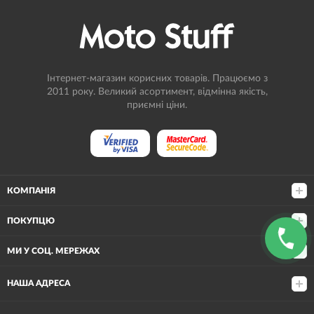
Інтернет-магазин корисних товарів. Працюємо з
2011 року. Великий асортимент, відмінна якість,
приємні ціни.
КОМПАНІЯ
ПОКУПЦЮ
МИ У СОЦ. МЕРЕЖАХ
НАША АДРЕСА