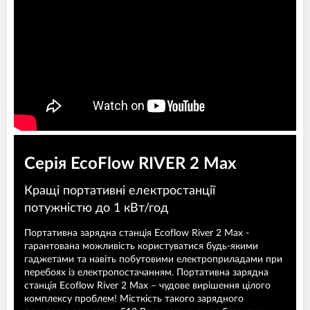
Серія EcoFlow RIVER 2 Max
Кращі портативні електростанції
потужністю до 1 кВт/год
Портативна зарядна станція Ecoflow River 2 Max -
гарантована можливість користуватися будь-якими
гаджетами та навіть побутовими електроприладами при
перебоях із електропостачанням. Портативна зарядна
станція Ecoflow River 2 Max – чудове вирішення цілого
комплексу проблем! Місткість такого зарядного