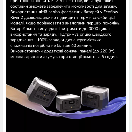
пристрою становить 512 Вт·г – отже, ви за будь-яких
обставин зможете забезпечити можливості для зв'язку.
Використання літій-залізо-фосфатних батарей у Ecoflow
River 2 дозволяє значно підвищити термін служби цієї
моделі, якщо порівнювати з аналогами перших поколінь.
Батареї цього типу здатні витримати до 3000 циклів
використання та заряду. Підтримує опцію швидкого
заряджання - 100% зарядки для енергомістких
споживачів потрібно не більше 60 хвилин.
Використовуючи додаткові сонячні панелі (до 220 Вт),
можна зарядити акумулятори станції всього за 5 годин.