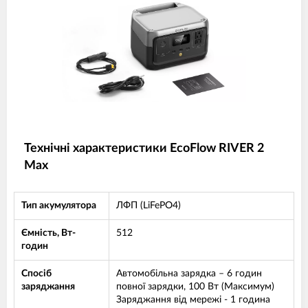
Технічні характеристики EcoFlow RIVER 2
Max
Тип акумулятора
ЛФП (LiFePO4)
Ємність, Вт-
512
годин
Спосіб
Автомобільна зарядка – 6 годин
заряджання
повної зарядки, 100 Вт (Максимум)
Заряджання від мережі - 1 година