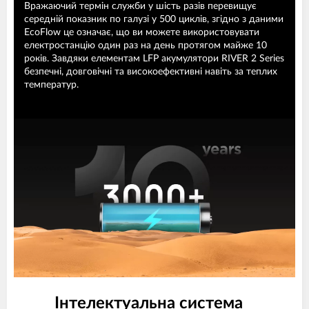
Вражаючий термін служби у шість разів перевищує
середній показник по галузі у 500 циклів, згідно з даними
EcoFlow це означає, що ви можете використовувати
електростанцію один раз на день протягом майже 10
років. Завдяки елементам LFP акумулятори RIVER 2 Series
безпечні, довговічні та високоефективні навіть за теплих
температур.
Інтелектуальна система