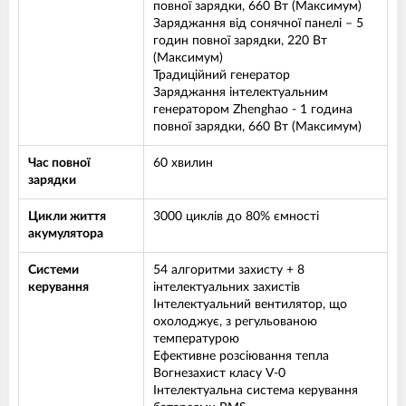
повної зарядки, 660 Вт (Максимум)
Заряджання від сонячної панелі – 5
годин повної зарядки, 220 Вт
(Максимум)
Традиційний генератор
Заряджання інтелектуальним
генератором Zhenghao - 1 година
повної зарядки, 660 Вт (Максимум)
Час повної
60 хвилин
зарядки
Цикли життя
3000 циклів до 80% ємності
акумулятора
Системи
54 алгоритми захисту + 8
керування
інтелектуальних захистів
Інтелектуальний вентилятор, що
охолоджує, з регульованою
температурою
Ефективне розсіювання тепла
Вогнезахист класу V-0
Інтелектуальна система керування