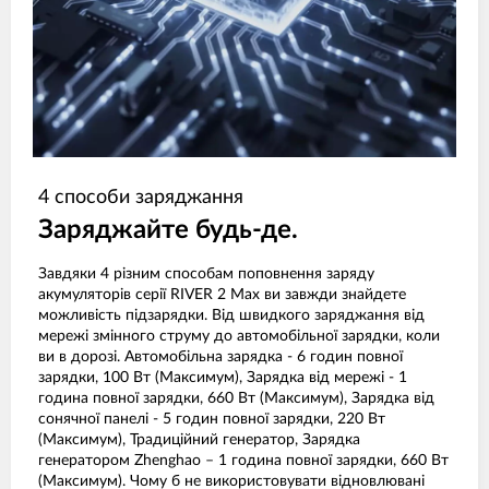
4 способи заряджання
Заряджайте будь-де.
Завдяки 4 різним способам поповнення заряду
акумуляторів серії RIVER 2 Max ви завжди знайдете
можливість підзарядки. Від швидкого заряджання від
мережі змінного струму до автомобільної зарядки, коли
ви в дорозі. Автомобільна зарядка - 6 годин повної
зарядки, 100 Вт (Максимум), Зарядка від мережі - 1
година повної зарядки, 660 Вт (Максимум), Зарядка від
сонячної панелі - 5 годин повної зарядки, 220 Вт
(Максимум), Традиційний генератор, Зарядка
генератором Zhenghao – 1 година повної зарядки, 660 Вт
(Максимум). Чому б не використовувати відновлювані