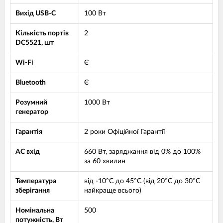
Вихід USB-C
100 Вт
Кількість портів
2
DC5521, шт
Wi-Fi
Є
Bluetooth
Є
Розумний
1000 Вт
генератор
Гарантія
2 роки Офіційної Гарантії
AC вхід
660 Вт, заряджання від 0% до 100%
за 60 хвилин
Температура
від -10°C до 45°C (від 20°C до 30°C
зберігання
найкраще всього)
Номінальна
500
потужність, Вт