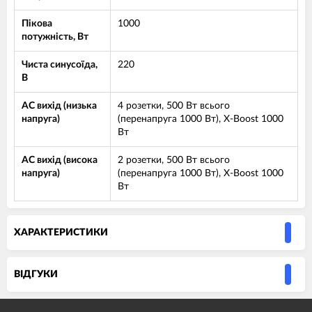
Пікова
1000
потужність, Вт
Чиста синусоїда,
220
В
AC вихід (низька
4 розетки, 500 Вт всього
напруга)
(перенапруга 1000 Вт), X-Boost 1000
Вт
AC вихід (висока
2 розетки, 500 Вт всього
напруга)
(перенапруга 1000 Вт), X-Boost 1000
Вт
ХАРАКТЕРИСТИКИ
ВIДГУКИ