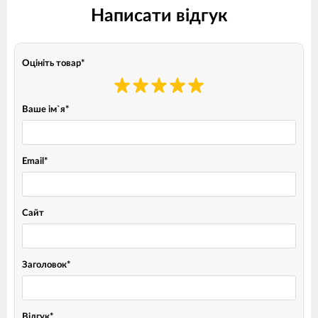
Написати відгук
Оцініть товар
*
Ваше ім`я
*
Email
*
Сайт
Заголовок
*
Відгук
*