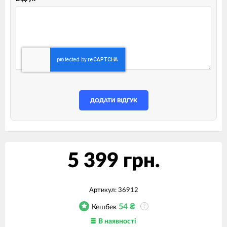
ДОДАТИ ВІДГУК
5 399 грн.
Артикул:
36912
54
₴
Кешбек
?
В наявності