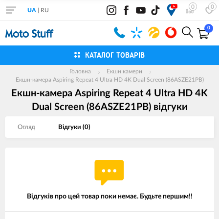
0
0
UA
|
RU
0
КАТАЛОГ ТОВАРІВ
Головна
Екшн камери
Екшн-камера Aspiring Repeat 4 Ultra HD 4K Dual Screen (86ASZE21PB)
Екшн-камера Aspiring Repeat 4 Ultra HD 4K
Dual Screen (86ASZE21PB) вiдгуки
Огляд
Вiдгуки (
0
)
Відгуків про цей товар поки немає. Будьте першим!!