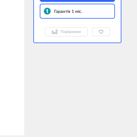
Гарантія 1 міс.
Порівняння